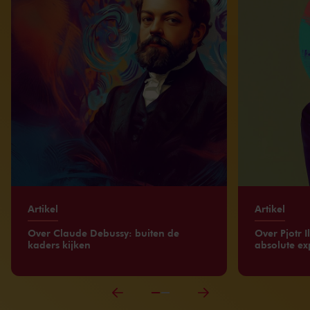
Artikel
Artikel
Over Claude Debussy: buiten de
Over Pjotr Il
kaders kijken
absolute e