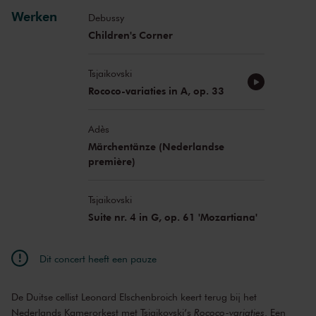
Werken
Debussy
Children's Corner
Tsjaikovski
Rococo-variaties in A, op. 33
Adès
Märchentänze (Nederlandse
première)
Tsjaikovski
Suite nr. 4 in G, op. 61 'Mozartiana'
Dit concert heeft een pauze
De Duitse cellist Leonard Elschenbroich keert terug bij het
Nederlands Kamerorkest met Tsjaikovski’s
Rococo-variaties
. Een