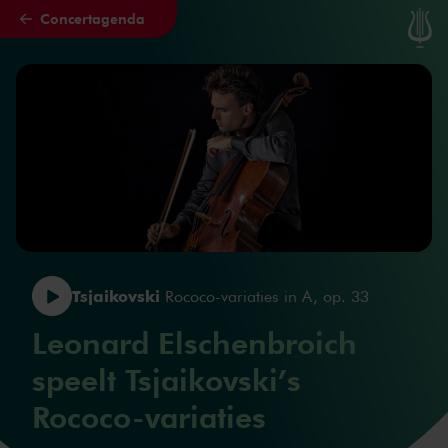
Concertagenda
Naar hoofdcontent
Tsjaikovski
Rococo-variaties in A, op. 33
Leonard Elschenbroich
speelt Tsjaikovski’s
Rococo-variaties