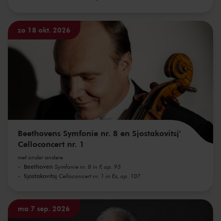
zo 18 okt. 2026
Beethovens Symfonie nr. 8 en Sjostakovitsj'
Celloconcert nr. 1
met onder andere
Beethoven
Symfonie nr. 8 in F, op. 93
Sjostakovitsj
Celloconcert nr. 1 in Es, op. 107
ma 7 sep. 2026