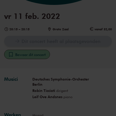
vr 11 feb. 2022
20:15
–
20:15
Grote Zaal
vanaf 32,00
Dit concert heeft al plaatsgevonden
Bewaar dit concert
Musici
Deutsches Symphonie-Orchester
Berlin
Robin Ticciati
dirigent
Leif Ove Andsnes
piano
Werken
Mozart