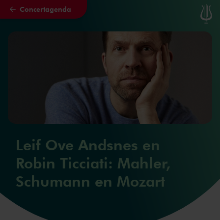
Concertagenda
Naar hoofdcontent
Leif Ove Andsnes en
Robin Ticciati: Mahler,
Schumann en Mozart