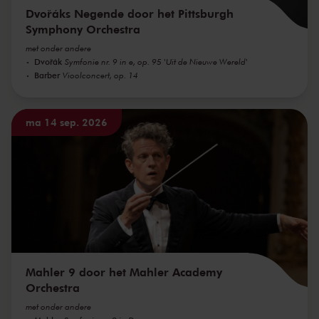
Dvořáks Negende door het Pittsburgh
Symphony Orchestra
met onder andere
Dvořák
Symfonie nr. 9 in e, op. 95 'Uit de Nieuwe Wereld'
Barber
Vioolconcert, op. 14
ma 14 sep. 2026
Mahler 9 door het Mahler Academy
Orchestra
met onder andere