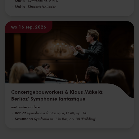
Mahler
Symfonie nr. 9 in D
Mahler
Kindertotenlieder
wo 16 sep. 2026
Concertgebouworkest & Klaus Mäkelä:
Berlioz' Symphonie fantastique
met onder andere
Berlioz
Symphonie fantastique, H 48, op. 14
Schumann
Symfonie nr. 1 in Bes, op. 38 'Frühling'