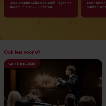
Over Johann Sebastian Bach: tegen de
Over Anton 
stroom in met 20 kinderen
symfonische
Ook iets voor u?
wo 16 sep. 2026