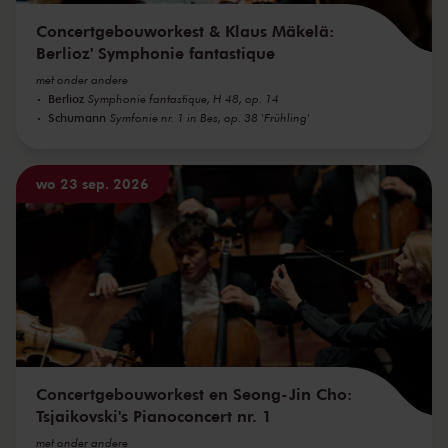
Concertgebouworkest & Klaus Mäkelä:
Berlioz' Symphonie fantastique
met onder andere
Berlioz
Symphonie fantastique, H 48, op. 14
Schumann
Symfonie nr. 1 in Bes, op. 38 'Frühling'
wo 23 sep. 2026
Concertgebouworkest en Seong-Jin Cho:
Tsjaikovski's Pianoconcert nr. 1
met onder andere