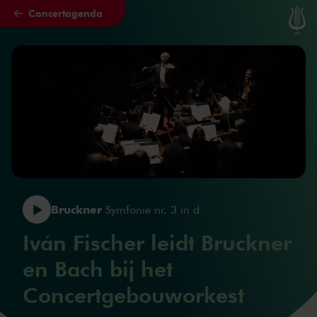
Concertagenda
Naar hoofdcontent
Bruckner
Symfonie nr. 3 in d
Iván Fischer leidt Bruckner
en Bach bij het
Concertgebouworkest