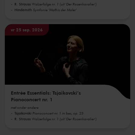
R. Strauss
Walzerfolge nr. 1 (uit 'Der Rosenkavalier')
Hindemith
Symfonie 'Mathis der Maler'
vr 25 sep. 2026
Entrée Essentials: Tsjaikovski’s
Pianoconcert nr. 1
met onder andere
Tsjaikovski
Pianoconcert nr. 1 in bes, op. 23
R. Strauss
Walzerfolge nr. 1 (uit 'Der Rosenkavalier')