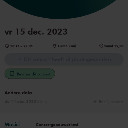
vr 15 dec. 2023
20:15
–
22:05
Grote Zaal
vanaf 29,00
Dit concert heeft al plaatsgevonden
Bewaar dit concert
Andere data
do 14 dec. 2023
20:15
Bekijk concert
Musici
Concertgebouworkest