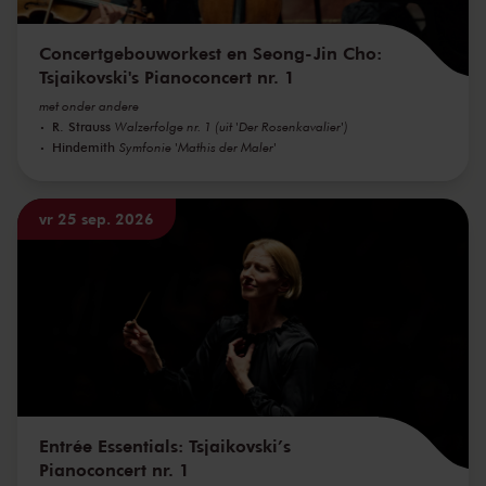
Concertgebouworkest en Seong-Jin Cho:
Tsjaikovski's Pianoconcert nr. 1
met onder andere
R. Strauss
Walzerfolge nr. 1 (uit 'Der Rosenkavalier')
Hindemith
Symfonie 'Mathis der Maler'
vr 25 sep. 2026
Entrée Essentials: Tsjaikovski’s
Pianoconcert nr. 1