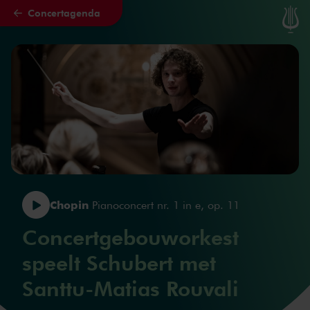
Concertagenda
Naar hoofdcontent
Chopin
Pianoconcert nr. 1 in e, op. 11
Concertgebouworkest
speelt Schubert met
Santtu-Matias Rouvali