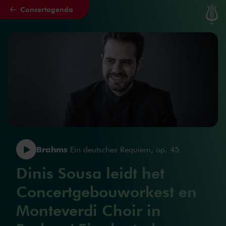
Concertagenda
Naar hoofdcontent
Brahms
Ein deutsches Requiem, op. 45
Dinis Sousa leidt het
Concertgebouworkest en
Monteverdi Choir in