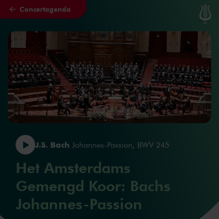
Concertagenda
Naar hoofdcontent
J.S. Bach
Johannes-Passion, BWV 245
Het Amsterdams
Gemengd Koor: Bachs
Johannes-Passion