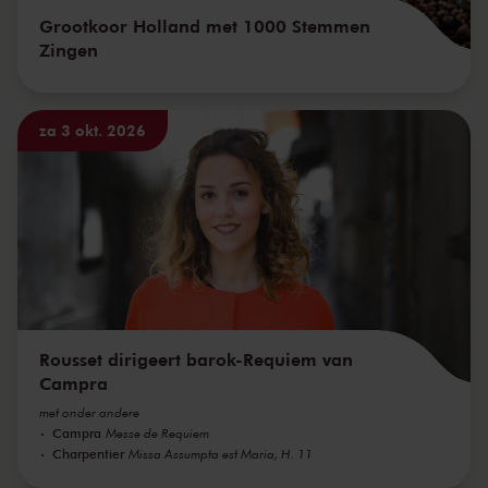
Grootkoor Holland met 1000 Stemmen
Zingen
za 3 okt. 2026
Rousset dirigeert barok-Requiem van
Campra
met onder andere
Campra
Messe de Requiem
Charpentier
Missa Assumpta est Maria, H. 11