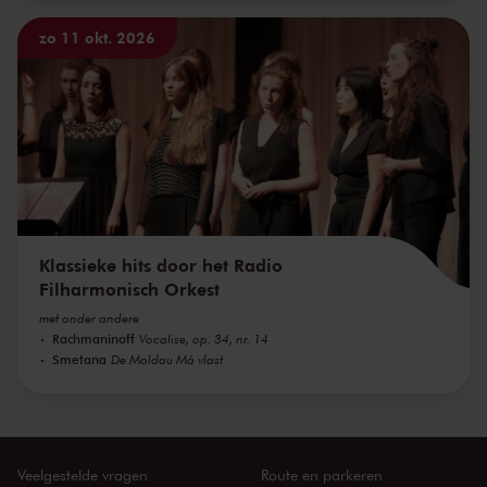
zo 11 okt. 2026
Klassieke hits door het Radio
Filharmonisch Orkest
met onder andere
Rachmaninoff
Vocalise, op. 34, nr. 14
Smetana
De Moldau Má vlast
Veelgestelde vragen
Route en parkeren