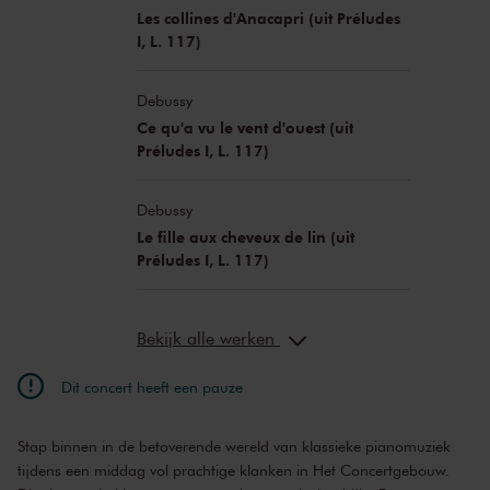
Les collines d'Anacapri (uit Préludes
I, L. 117)
Debussy
Ce qu'a vu le vent d'ouest (uit
Préludes I, L. 117)
Debussy
Le fille aux cheveux de lin (uit
Préludes I, L. 117)
Bekijk alle werken
Dit concert heeft een pauze
Stap binnen in de betoverende wereld van klassieke pianomuziek
tijdens een middag vol prachtige klanken in Het Concertgebouw.