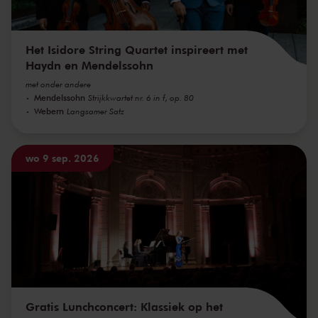
Het Isidore String Quartet inspireert met
Haydn en Mendelssohn
met onder andere
Mendelssohn
Strijkkwartet nr. 6 in f, op. 80
Webern
Langsamer Satz
wo 9 sep. 2026
Gratis Lunchconcert: Klassiek op het