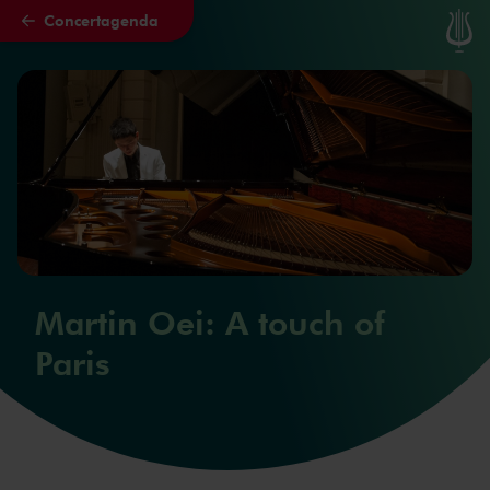
Concertagenda
Naar hoofdcontent
Martin Oei: A touch of
Paris