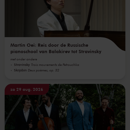
Martin Oei: Reis door de Russische
pianoschool van Balakirev tot Stravinsky
met onder andere
Stravinsky
Trois mouvements de Petrouchka
Skrjabin
Deux poèmes, op. 32
za 29 aug. 2026