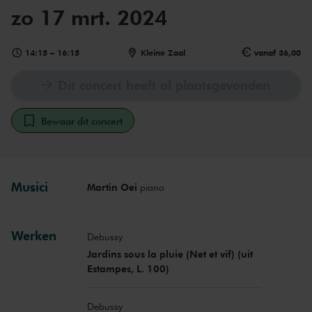
zo 17 mrt. 2024
14:15
–
16:15
Kleine Zaal
vanaf 36,00
Dit concert heeft al plaatsgevonden
Bewaar dit concert
Musici
Martin Oei
piano
Werken
Debussy
Jardins sous la pluie (Net et vif) (uit
Estampes, L. 100)
Debussy