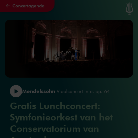
Concertagenda
Naar hoofdcontent
Mendelssohn
Vioolconcert in e, op. 64
Gratis Lunchconcert:
Symfonieorkest van het
Conservatorium van