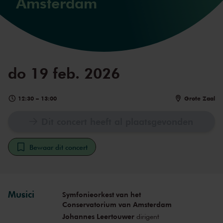
Amsterdam
do 19 feb. 2026
12:30
–
13:00
Grote Zaal
Dit concert heeft al plaatsgevonden
Bewaar dit concert
Musici
Symfonieorkest van het
Conservatorium van Amsterdam
Johannes Leertouwer
dirigent