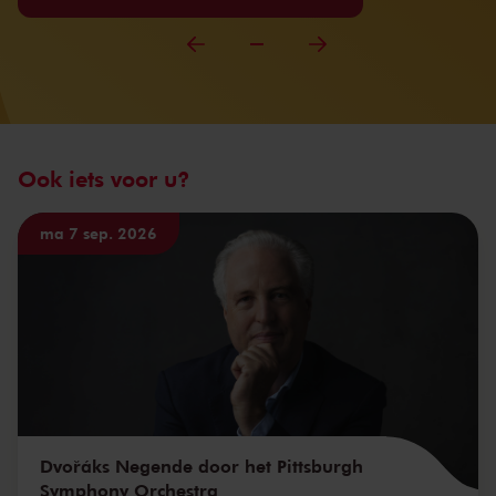
Ook iets voor u?
ma 7 sep. 2026
Dvořáks Negende door het Pittsburgh
Symphony Orchestra