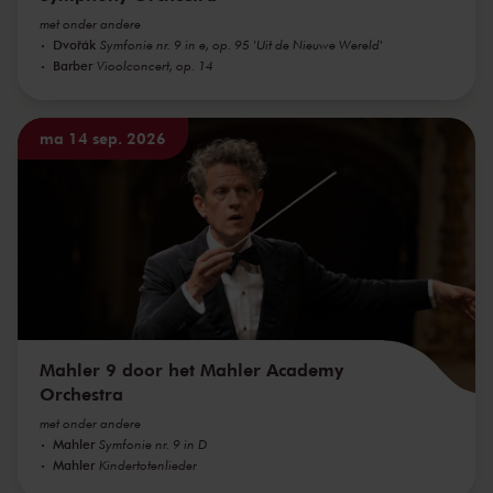
met onder andere
Dvořák
Symfonie nr. 9 in e, op. 95 'Uit de Nieuwe Wereld'
Barber
Vioolconcert, op. 14
ma 14 sep. 2026
Mahler 9 door het Mahler Academy
Orchestra
met onder andere
Mahler
Symfonie nr. 9 in D
Mahler
Kindertotenlieder