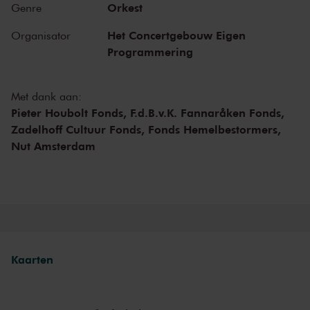
Orkest
Genre
Het Concertgebouw Eigen
Organisator
Programmering
Met dank aan:
Pieter Houbolt Fonds,
F.d.B.v.K. Fannaråken Fonds,
Zadelhoff Cultuur Fonds,
Fonds Hemelbestormers,
Nut Amsterdam
Kaarten