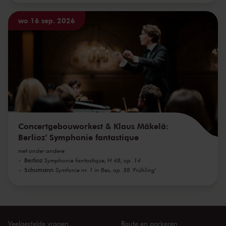
wo 16 sep. 2026
Concertgebouworkest & Klaus Mäkelä:
Berlioz' Symphonie fantastique
met onder andere
Berlioz
Symphonie fantastique, H 48, op. 14
Schumann
Symfonie nr. 1 in Bes, op. 38 'Frühling'
Veelgestelde vragen
Route en parkeren