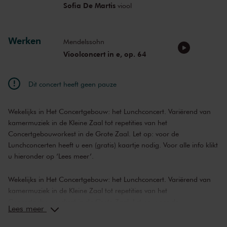
Sofia De Martis
viool
Werken
Mendelssohn
Vioolconcert in e, op. 64
Dit concert heeft geen pauze
Wekelijks in Het Concertgebouw: het Lunchconcert. Variërend van
kamermuziek in de Kleine Zaal tot repetities van het
Concertgebouworkest in de Grote Zaal. Let op: voor de
Lunchconcerten heeft u een (gratis) kaartje nodig. Voor alle info klikt
u hieronder op ‘Lees meer’.
Wekelijks in Het Concertgebouw: het Lunchconcert. Variërend van
kamermuziek in de Kleine Zaal tot repetities van het
Concertgebouworkest in de Grote Zaal. Let op: voor de
Lees meer
Lunchconcerten heeft u een (gratis) kaartje nodig. Voor alle info klikt
u hieronder op ‘Lees meer’.