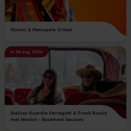
Hiromi & Metropole Orkest
vr 28 aug. 2026
Ibelisse Guardia Ferragutti & Frank Rosaly
met Mestizx - Basement Sessions