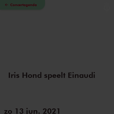
Concertagenda
Naar hoofdcontent
Iris Hond speelt Einaudi
zo 13 jun. 2021