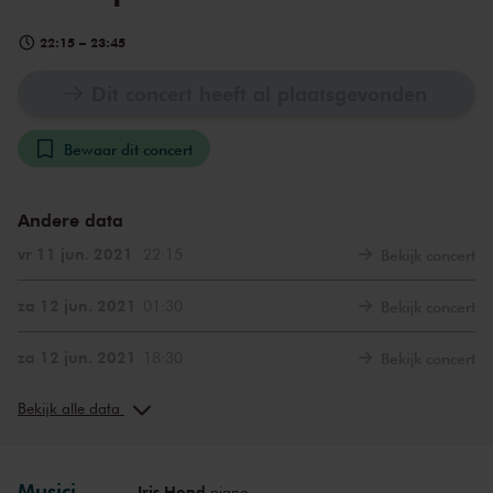
22:15
–
23:45
Dit concert heeft al plaatsgevonden
Bewaar dit concert
Andere data
vr 11 jun. 2021
22:15
Bekijk concert
za 12 jun. 2021
01:30
Bekijk concert
za 12 jun. 2021
18:30
Bekijk concert
za 12 jun. 2021
22:15
Bekijk concert
Bekijk alle data
di 15 jun. 2021
22:15
Bekijk concert
Musici
Iris Hond
piano