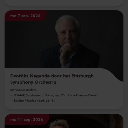
ma 7 sep. 2026
Dvořáks Negende door het Pittsburgh
Symphony Orchestra
met onder andere
Dvořák
Symfonie nr. 9 in e, op. 95 'Uit de Nieuwe Wereld'
Barber
Vioolconcert, op. 14
ma 14 sep. 2026