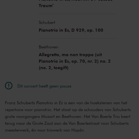
Traum'
Schubert
Pianotrio in Es, D 929, op. 100
Beethoven
Allegretto, ma non troppo (uit
Pianotrio in Es, op. 70, nr. 2) no. 2
(no. 2, toegift)
Dit concert heeft geen pauze
Franz Schuberts
Pianotrio in Es
is een van de hoekstenen van het
repertoire voor pianotrio. Het staat op de schouders van Schuberts
grote voorgangers Mozart en Beethoven. Het Van Baerle Trio keert
terug naar de Grote Zaal aan de Van Baerlestraat voor Schuberts
meesterwerk, én voor triowerk van Haydn.