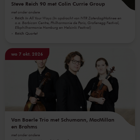
Steve Reich 90 met Colin Currie Group
met onder andere
Reich
In All Your Ways (In opdracht van NTR ZaterdagMatinee en
o.a. Barbican Centre, Philharmonie de Paris, Grafenegg Festival,
Elbphilharmonie Hamburg en Helsinki Festival)
Reich
Quartet
wo 7 okt. 2026
Van Baerle Trio met Schumann, MacMillan
en Brahms
met onder andere