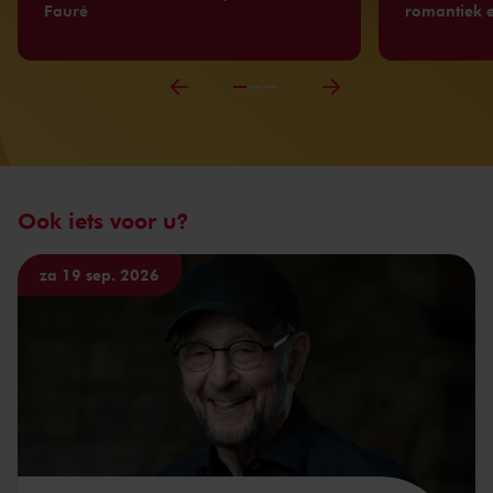
Fauré
romantiek 
Ook iets voor u?
za 19 sep. 2026