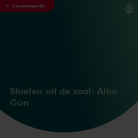
Concertagenda
Naar hoofdcontent
Stoelen uit de zaal: Altın
Gün