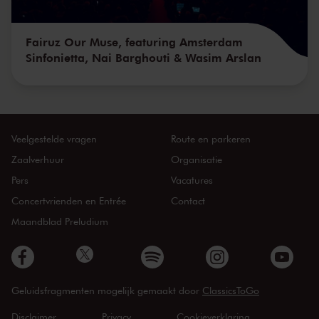
Fairuz Our Muse, featuring Amsterdam
Sinfonietta, Nai Barghouti & Wasim Arslan
Veelgestelde vragen
Route en parkeren
Zaalverhuur
Organisatie
Pers
Vacatures
Concertvrienden en Entrée
Contact
Maandblad Preludium
Geluidsfragmenten mogelijk gemaakt door
ClassicsToGo
Disclaimer
Privacy
Cookieverklaring