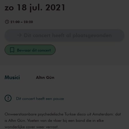
zo 18 jul. 2021
21:00
–
23:20
Dit concert heeft al plaatsgevonden
Bewaar dit concert
Musici
Altın Gün
Dit concert heeft een pauze
Onweerstaanbare psychedelische Turkse disco uit Amsterdam: dat
is Altın Gün. Voeten van de vloer bij een band die in elke
wonderlijke cover weer verrast.