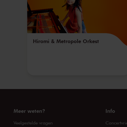
Hiromi & Metropole Orkest
Meer weten?
Info
Veelgestelde vragen
Concertvri