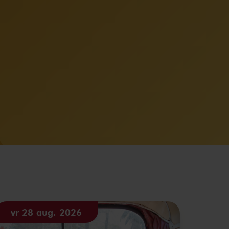
vr 28 aug. 2026