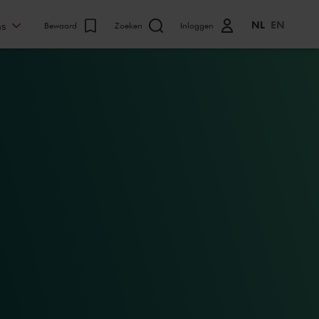
NL
EN
ns
Bewaard
Zoeken
Inloggen