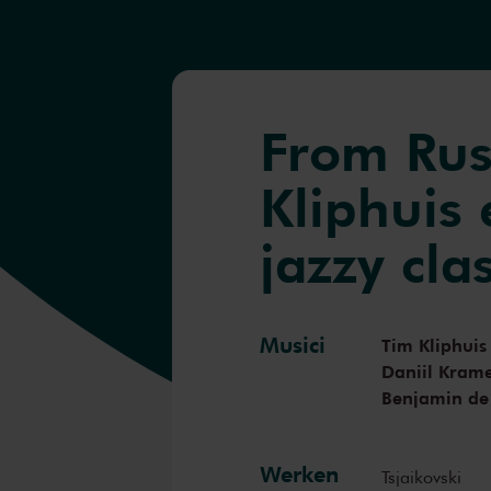
From Rus
Kliphuis
jazzy cla
Musici
Tim Kliphuis
Daniil Kram
Benjamin de
Werken
Tsjaikovski