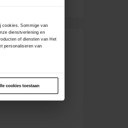
wij cookies. Sommige van
nze dienstverlening en
roducten of diensten van Het
t personaliseren van
ntrekken.
lle cookies toestaan