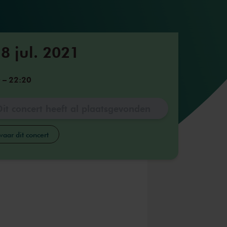
8 jul. 2021
0
–
22:20
Dit concert heeft al plaatsgevonden
aar dit concert