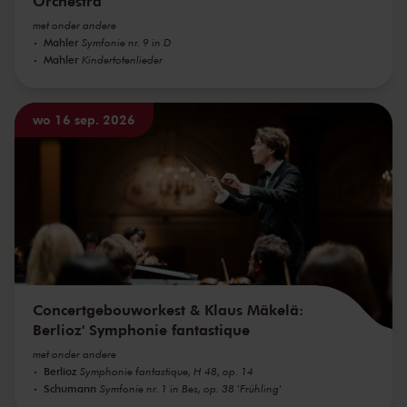
Orchestra
met onder andere
Mahler
Symfonie nr. 9 in D
Mahler
Kindertotenlieder
wo 16 sep. 2026
Concertgebouworkest & Klaus Mäkelä:
Berlioz' Symphonie fantastique
met onder andere
Berlioz
Symphonie fantastique, H 48, op. 14
Schumann
Symfonie nr. 1 in Bes, op. 38 'Frühling'