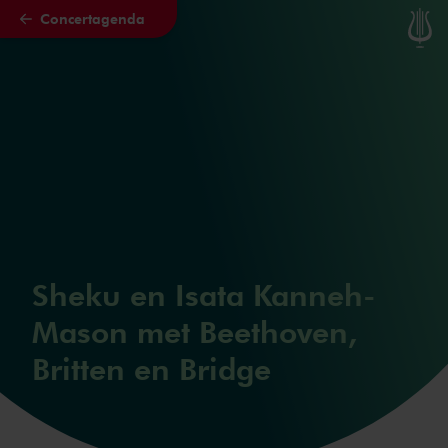
Concertagenda
Naar hoofdcontent
Sheku en Isata Kanneh-
Mason met Beethoven,
Britten en Bridge