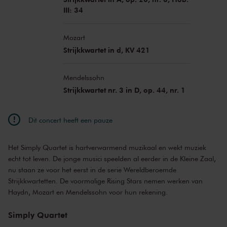
III: 34
Mozart
Strijkkwartet in d, KV 421
Mendelssohn
Strijkkwartet nr. 3 in D, op. 44, nr. 1
Dit concert heeft een pauze
Het Simply Quartet is hartverwarmend muzikaal en wekt muziek
echt tot leven. De jonge musici speelden al eerder in de Kleine Zaal,
nu staan ze voor het eerst in de serie Wereldberoemde
Strijkkwartetten. De voormalige Rising Stars nemen werken van
Haydn, Mozart en Mendelssohn voor hun rekening.
Simply Quartet