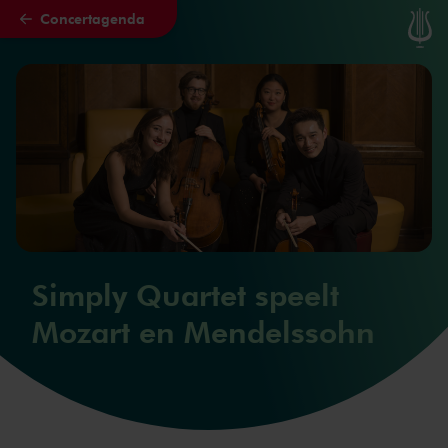
Concertagenda
Naar hoofdcontent
Simply Quartet speelt
Mozart en Mendelssohn