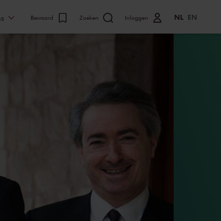
NL
EN
ns
Bewaard
Zoeken
Inloggen