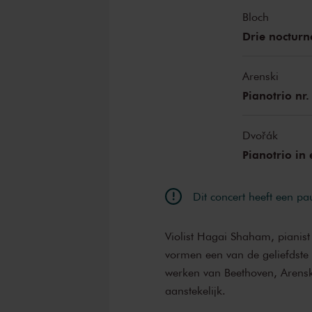
Bloch
Drie nocturn
Arenski
Pianotrio nr.
Dvořák
Pianotrio in 
Dit concert heeft een pa
Violist Hagai Shaham, pianist 
vormen een van de geliefdste 
werken van Beethoven, Arenski
aanstekelijk.