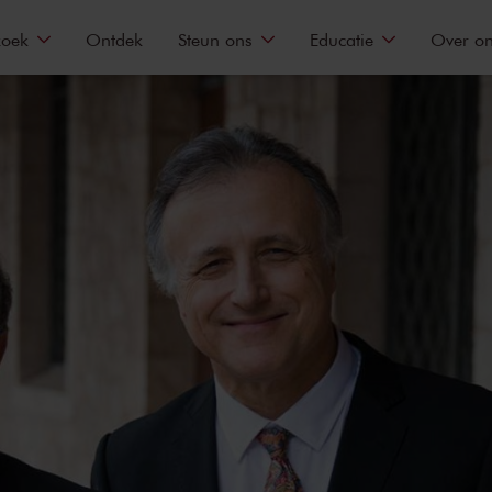
zoek
Ontdek
Steun ons
Educatie
Over o