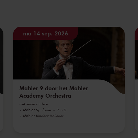
ma 14 sep. 2026
Mahler 9 door het Mahler
Academy Orchestra
met onder andere
Mahler
Symfonie nr. 9 in D
Mahler
Kindertotenlieder