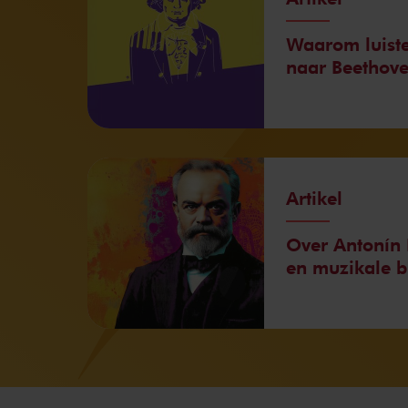
Waarom luiste
naar Beethov
Artikel
Over Antonín 
en muzikale 