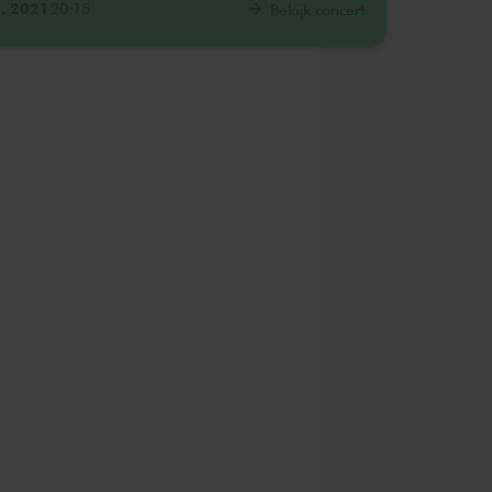
. 2021
20:15
Bekijk concert