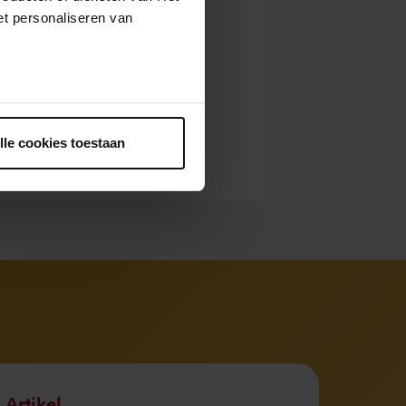
t personaliseren van
ntrekken.
lle cookies toestaan
Artikel