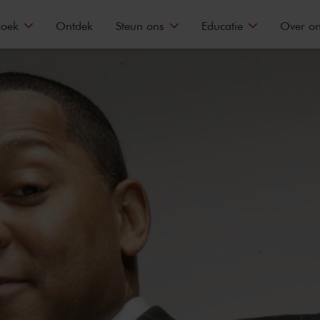
zoek
Ontdek
Steun ons
Educatie
Over o