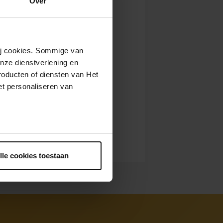
Over
wij cookies. Sommige van
nze dienstverlening en
roducten of diensten van Het
t personaliseren van
ntrekken.
lle cookies toestaan