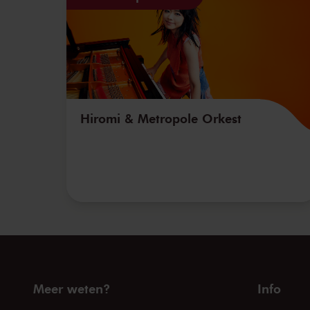
Hiromi & Metropole Orkest
Meer weten?
Info