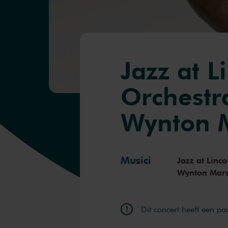
Jazz at L
Orchestr
Wynton M
Musici
Jazz at Linc
Wynton Mars
Dit concert heeft een pa