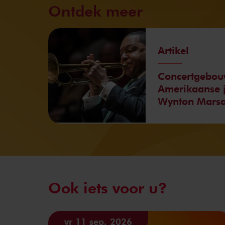
Ontdek meer
Artikel
Concertgebouw
Amerikaanse j
Wynton Marsa
Ook iets voor u?
vr 11 sep. 2026