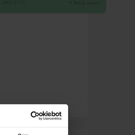
. 2021
21:15
Bekijk concert