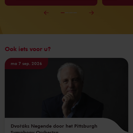
Ook iets voor u?
ma 7 sep. 2026
Dvořáks Negende door het Pittsburgh
Symphony Orchestra