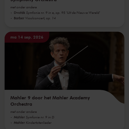
met onder andere
Dvořák
Symfonie nr. 9 in e, op. 95 'Uit de Nieuwe Wereld'
Barber
Vioolconcert, op. 14
ma 14 sep. 2026
Mahler 9 door het Mahler Academy
Orchestra
met onder andere
Mahler
Symfonie nr. 9 in D
Mahler
Kindertotenlieder