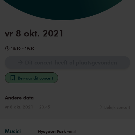
vr 8 okt. 2021
18:30
–
19:30
Dit concert heeft al plaatsgevonden
Bewaar dit concert
Andere data
vr 8 okt. 2021
20:45
Bekijk concert
Musici
Hyeyoon Park
viool