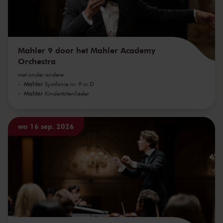
Mahler 9 door het Mahler Academy
Orchestra
met onder andere
Mahler
Symfonie nr. 9 in D
Mahler
Kindertotenlieder
wo 16 sep. 2026