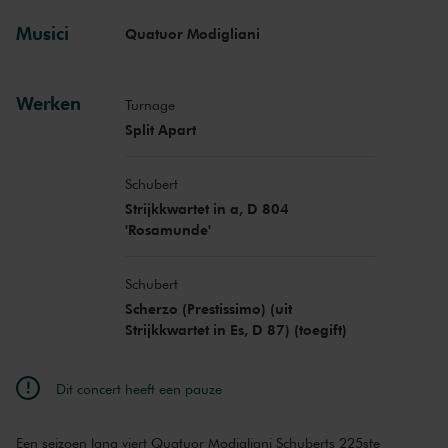
Musici
Quatuor Modigliani
Werken
Turnage
Split Apart
Schubert
Strijkkwartet in a, D 804
'Rosamunde'
Schubert
Scherzo (Prestissimo) (uit
Strijkkwartet in Es, D 87) (toegift)
Dit concert heeft een pauze
Een seizoen lang viert Quatuor Modigliani Schuberts 225ste