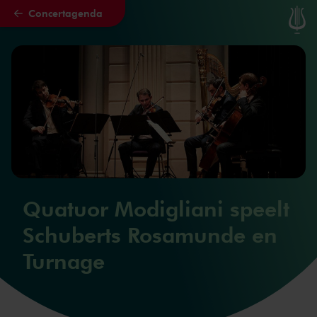
Concertagenda
Naar hoofdcontent
Quatuor Modigliani speelt
Schuberts Rosamunde en
Turnage