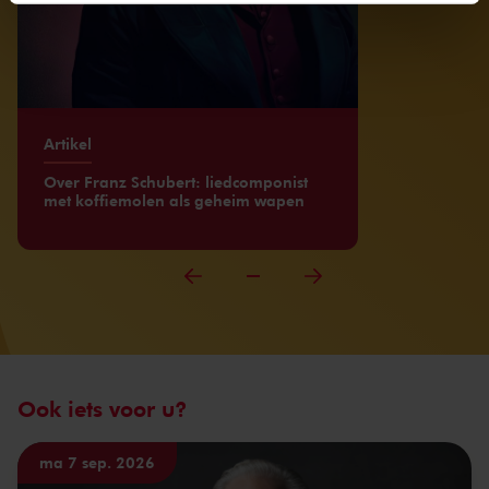
We werken samen met
32 derden
die uw gegevens
kunnen ontvangen en verwerken.
Artikel
Over Franz Schubert: liedcomponist
met koffiemolen als geheim wapen
Ook iets voor u?
ma 7 sep. 2026