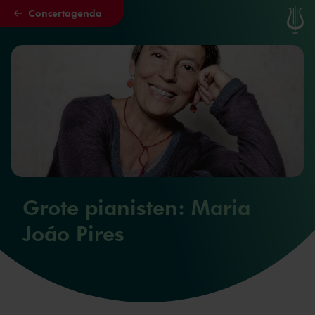
Concertagenda
Naar hoofdcontent
Grote pianisten: Maria
João Pires