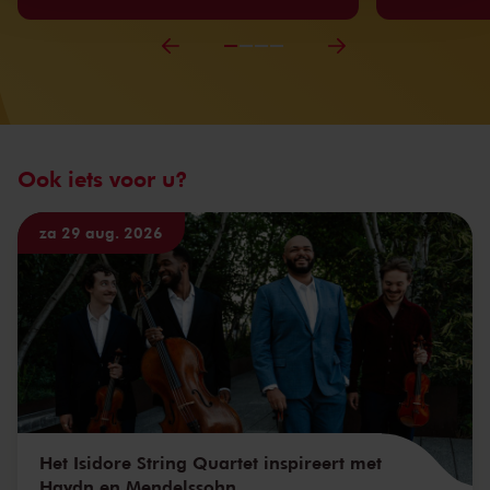
Ook iets voor u?
za 29 aug. 2026
Het Isidore String Quartet inspireert met
Haydn en Mendelssohn