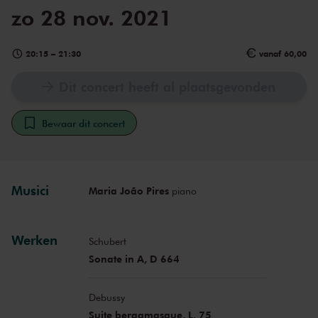
zo 28 nov. 2021
20:15
–
21:30
vanaf 60,00
Dit concert heeft al plaatsgevonden
Bewaar dit concert
Musici
Maria João Pires
piano
Werken
Schubert
Sonate in A, D 664
Debussy
Suite bergamasque, L. 75