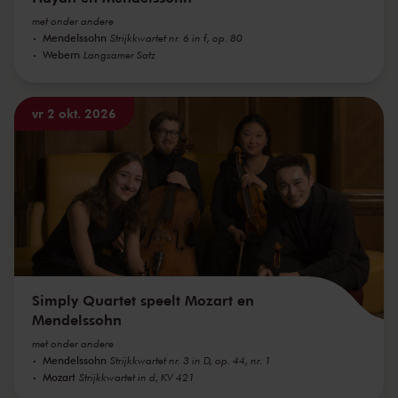
met onder andere
Mendelssohn
Strijkkwartet nr. 6 in f, op. 80
Webern
Langsamer Satz
vr 2 okt. 2026
Simply Quartet speelt Mozart en
Mendelssohn
met onder andere
Mendelssohn
Strijkkwartet nr. 3 in D, op. 44, nr. 1
Mozart
Strijkkwartet in d, KV 421