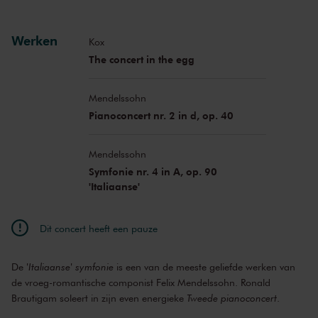
Werken
Kox
The concert in the egg
Mendelssohn
Pianoconcert nr. 2 in d, op. 40
Mendelssohn
Symfonie nr. 4 in A, op. 90
'Italiaanse'
Dit concert heeft een pauze
De
'Italiaanse' symfonie
is een van de meeste geliefde werken van
de vroeg-romantische componist Felix Mendelssohn. Ronald
Brautigam soleert in zijn even energieke
Tweede pianoconcert
.