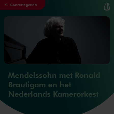
Concertagenda
Naar hoofdcontent
Mendelssohn met Ronald
Brautigam en het
Nederlands Kamerorkest