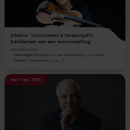
Sibelius’ Vioolconcert & Moesorgski's
Schilderijen van een tentoonstelling
met onder andere
Moesorgski
Schilderijen van een tentoonstelling (ork. Ravel)
Sibelius
Vioolconcert in d, op. 47
ma 7 sep. 2026