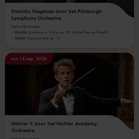
Dvořáks Negende door het Pittsburgh
Symphony Orchestra
met onder andere
Dvořák
Symfonie nr. 9 in e, op. 95 'Uit de Nieuwe Wereld'
Barber
Vioolconcert, op. 14
ma 14 sep. 2026
Mahler 9 door het Mahler Academy
Orchestra
met onder andere