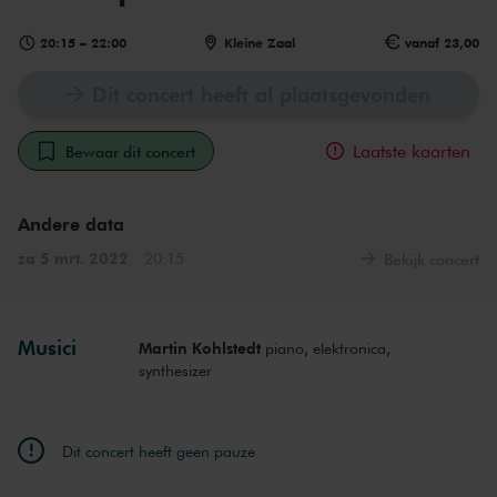
20:15
–
22:00
Kleine Zaal
vanaf 23,00
Dit concert heeft al plaatsgevonden
Laatste kaarten
Bewaar dit concert
Andere data
za 5 mrt. 2022
20:15
Bekijk concert
Musici
Martin Kohlstedt
piano, elektronica,
synthesizer
Dit concert heeft geen pauze