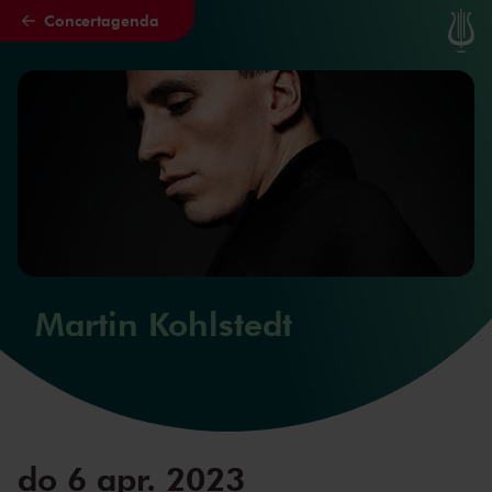
Concertagenda
Naar hoofdcontent
Martin Kohlstedt
do 6 apr. 2023