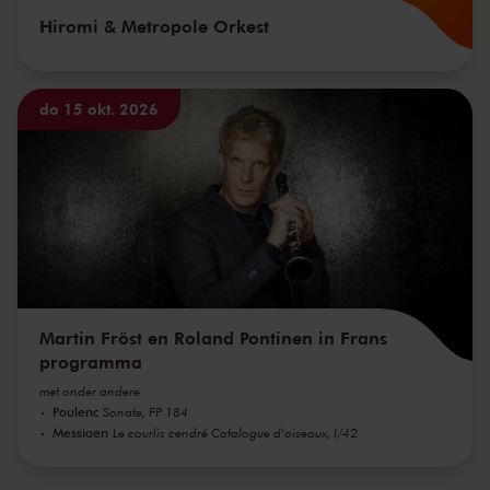
Hiromi & Metropole Orkest
do 15 okt. 2026
Martin Fröst en Roland Pontinen in Frans
programma
met onder andere
Poulenc
Sonate, FP 184
Messiaen
Le courlis cendré Catalogue d'oiseaux, I/42