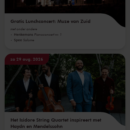
Gratis Lunchconcert: Muze van Zuid
met onder andere
Henkemans
Pianoconcert nr. 1
Spee
Salome
za 29 aug. 2026
Het Isidore String Quartet inspireert met
Haydn en Mendelssohn