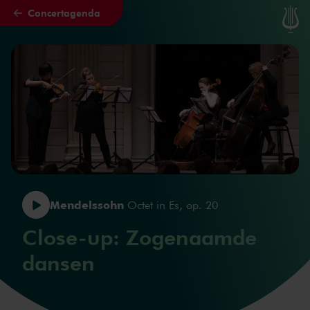
Concertagenda
Naar hoofdcontent
Mendelssohn
Octet in Es, op. 20
Close-up: Zogenaamde
dansen