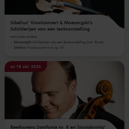
Sibelius’ Vioolconcert & Moesorgski's
Schilderijen van een tentoonstelling
met onder andere
Moesorgski
Schilderijen van een tentoonstelling (ork. Ravel)
Sibelius
Vioolconcert in d, op. 47
zo 18 okt. 2026
Beethovens Symfonie nr. 8 en Sjostakovitsj'