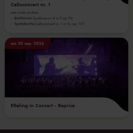
Celloconcert nr. 1
met onder andere
Beethoven
Symfonie nr. 8 in F, op. 93
Sjostakovitsj
Celloconcert nr. 1 in Es, op. 107
wo 30 sep. 2026
Efteling in Concert - Reprise