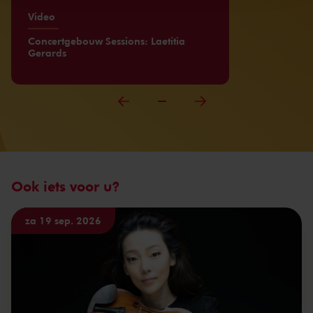
Video
Concertgebouw Sessions: Laetitia
Gerards
Ook iets voor u?
za 19 sep. 2026