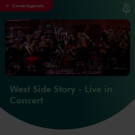
Concertagenda
Naar hoofdcontent
West Side Story - Live in
Concert