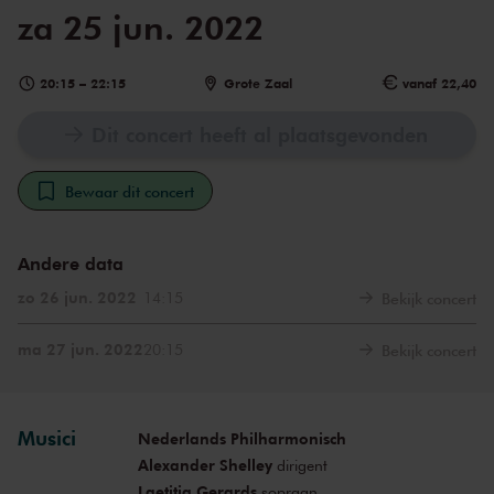
za 25 jun. 2022
20:15
–
22:15
Grote Zaal
vanaf 22,40
Dit concert heeft al plaatsgevonden
Bewaar dit concert
Andere data
zo 26 jun. 2022
14:15
Bekijk concert
ma 27 jun. 2022
20:15
Bekijk concert
Musici
Nederlands Philharmonisch
Alexander Shelley
dirigent
Laetitia Gerards
sopraan