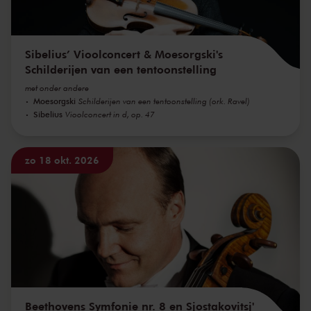
Sibelius’ Vioolconcert & Moesorgski's
Schilderijen van een tentoonstelling
met onder andere
Moesorgski
Schilderijen van een tentoonstelling (ork. Ravel)
Sibelius
Vioolconcert in d, op. 47
zo 18 okt. 2026
Beethovens Symfonie nr. 8 en Sjostakovitsj'