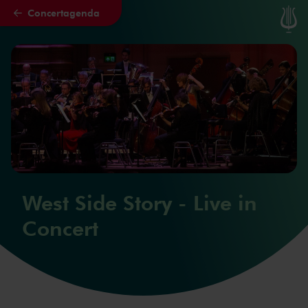
Concertagenda
Naar hoofdcontent
West Side Story - Live in
Concert