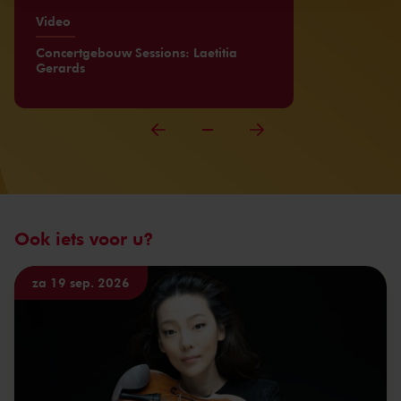
Video
Concertgebouw Sessions: Laetitia
Gerards
Ook iets voor u?
za 19 sep. 2026