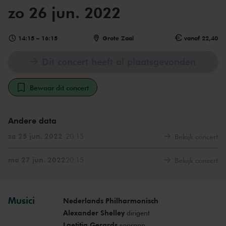
zo 26 jun. 2022
14:15
–
16:15
Grote Zaal
vanaf 22,40
Dit concert heeft al plaatsgevonden
Bewaar dit concert
Andere data
za 25 jun. 2022
20:15
Bekijk concert
ma 27 jun. 2022
20:15
Bekijk concert
Musici
Nederlands Philharmonisch
Alexander Shelley
dirigent
Laetitia Gerards
sopraan