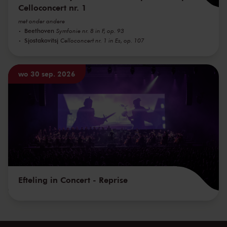
Celloconcert nr. 1
met onder andere
Beethoven
Symfonie nr. 8 in F, op. 93
Sjostakovitsj
Celloconcert nr. 1 in Es, op. 107
wo 30 sep. 2026
Efteling in Concert - Reprise