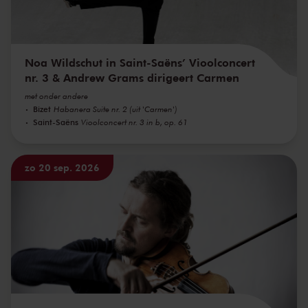
Noa Wildschut in Saint-Saëns’ Vioolconcert
nr. 3 & Andrew Grams dirigeert Carmen
met onder andere
Bizet
Habanera Suite nr. 2 (uit 'Carmen')
Saint-Saëns
Vioolconcert nr. 3 in b, op. 61
zo 20 sep. 2026