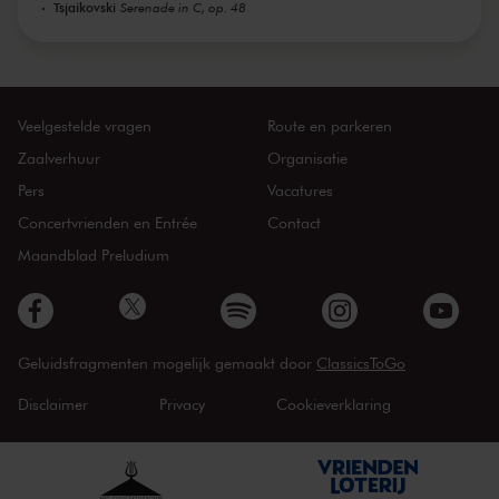
Tsjaikovski
Serenade in C, op. 48
Veelgestelde vragen
Route en parkeren
Zaalverhuur
Organisatie
Pers
Vacatures
Concertvrienden en Entrée
Contact
Maandblad Preludium
Geluidsfragmenten mogelijk gemaakt door
ClassicsToGo
Disclaimer
Privacy
Cookieverklaring