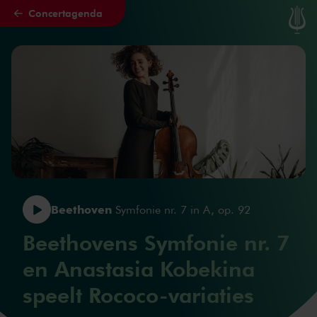
Concertagenda
Naar hoofdcontent
Beethoven
Symfonie nr. 7 in A, op. 92
Beethovens Symfonie nr. 7
en Anastasia Kobekina
speelt Rococo-variaties