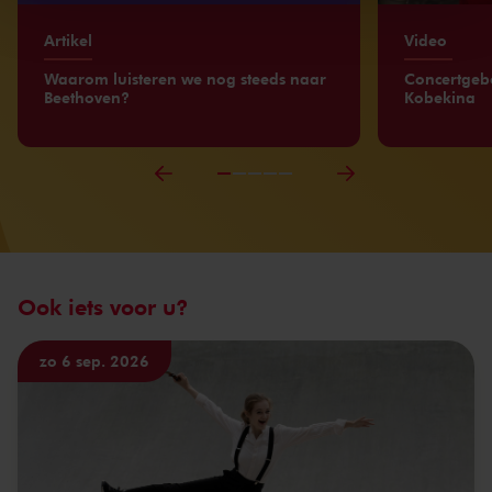
Artikel
Video
Waarom luisteren we nog steeds naar
Concertgeb
Beethoven?
Kobekina
Ook iets voor u?
zo 6 sep. 2026