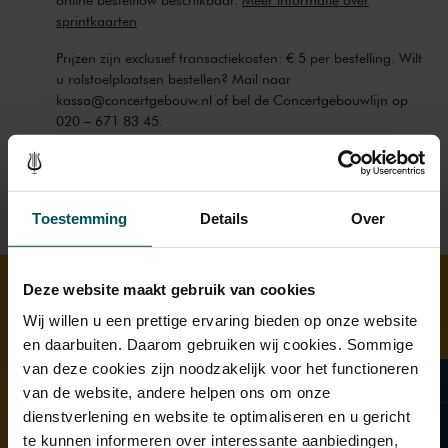
sprintkaarten
Prijzen zijn exclusief transactiekosten: € 5 per bestelling. Wilt
u rolstoelplaatsen bestellen? Mail naar
kassa@concertgebouw.nl of bel de Concertgebouwlijn op
020 – 671 83 45.
Toestemming
Details
Over
Deze website maakt gebruik van cookies
Wij willen u een prettige ervaring bieden op onze website
Ontdek meer
en daarbuiten. Daarom gebruiken wij cookies. Sommige
van deze cookies zijn noodzakelijk voor het functioneren
van de website, andere helpen ons om onze
dienstverlening en website te optimaliseren en u gericht
te kunnen informeren over interessante aanbiedingen,