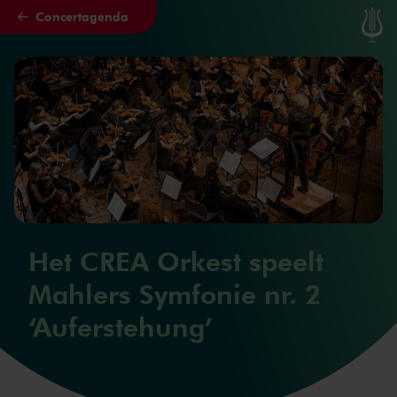
Concertagenda
Naar hoofdcontent
Het CREA Orkest speelt
Mahlers Symfonie nr. 2
‘Auferstehung’