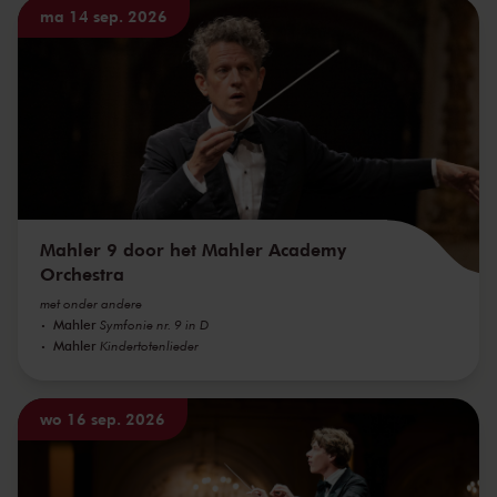
ma 14 sep. 2026
Mahler 9 door het Mahler Academy
Orchestra
met onder andere
Mahler
Symfonie nr. 9 in D
Mahler
Kindertotenlieder
wo 16 sep. 2026