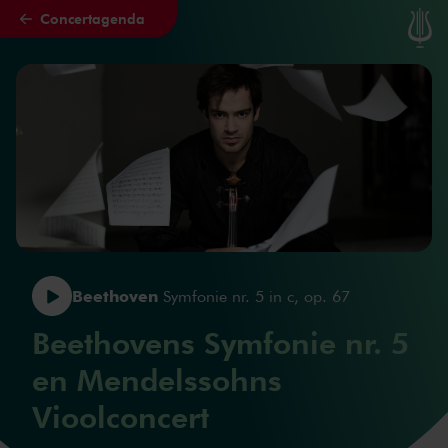
Concertagenda
Naar hoofdcontent
Beethoven
Symfonie nr. 5 in c, op. 67
Beethovens Symfonie nr. 5
en Mendelssohns
Vioolconcert