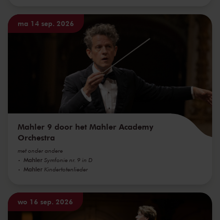
ma 14 sep. 2026
Mahler 9 door het Mahler Academy
Orchestra
met onder andere
Mahler
Symfonie nr. 9 in D
Mahler
Kindertotenlieder
wo 16 sep. 2026