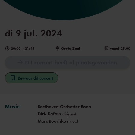
di 9 jul. 2024
20:00
–
21:45
Grote Zaal
vanaf 25,00
Dit concert heeft al plaatsgevonden
Bewaar dit concert
Musici
Beethoven Orchester Bonn
Dirk Kaftan
dirigent
Marc Bouchkov
viool