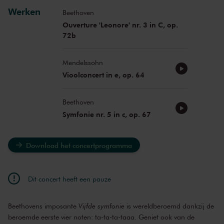
Werken
Beethoven
Ouverture 'Leonore' nr. 3 in C, op.
72b
Mendelssohn
Vioolconcert in e, op. 64
Beethoven
Symfonie nr. 5 in c, op. 67
Download het concertprogramma
Dit concert heeft een pauze
Beethovens imposante
Vijfde symfonie
is wereldberoemd dankzij de
beroemde eerste vier noten: ta-ta-ta-taaa. Geniet ook van de