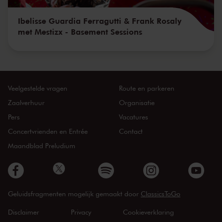
Ibelisse Guardia Ferragutti & Frank Rosaly
met Mestizx - Basement Sessions
Veelgestelde vragen
Route en parkeren
Zaalverhuur
Organisatie
Pers
Vacatures
Concertvrienden en Entrée
Contact
Maandblad Preludium
Geluidsfragmenten mogelijk gemaakt door
ClassicsToGo
Disclaimer
Privacy
Cookieverklaring