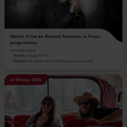
Martin Fröst en Roland Pontinen in Frans
programma
met onder andere
Poulenc
Sonate, FP 184
Messiaen
Le courlis cendré Catalogue d'oiseaux, I/42
vr 28 aug. 2026