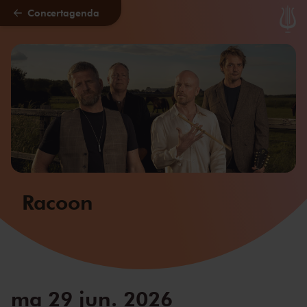
Concertagenda
Naar hoofdcontent
Racoon
ma 29 jun. 2026