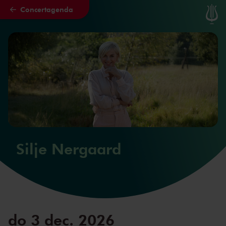
Concertagenda
Naar hoofdcontent
Silje Nergaard
do 3 dec. 2026