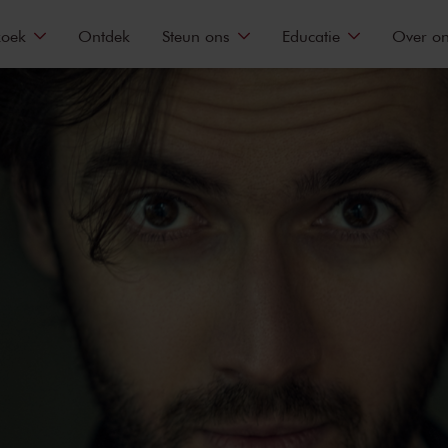
zoek
Ontdek
Steun ons
Educatie
Over o