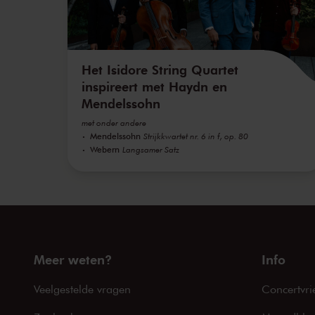
Het Isidore String Quartet
inspireert met Haydn en
Mendelssohn
met onder andere
Mendelssohn
Strijkkwartet nr. 6 in f, op. 80
Webern
Langsamer Satz
Meer weten?
Info
Veelgestelde vragen
Concertvri