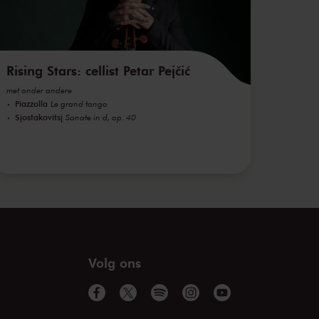
Rising Stars: cellist Petar Pejčić
met onder andere
Piazzolla
Le grand tango
Sjostakovitsj
Sonate in d, op. 40
Volg ons