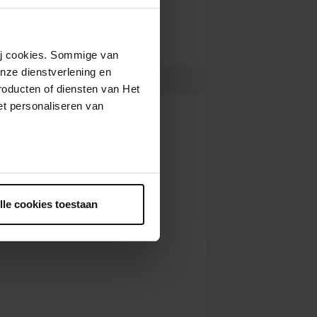
wij cookies. Sommige van
nze dienstverlening en
roducten of diensten van Het
t personaliseren van
ntrekken.
lle cookies toestaan