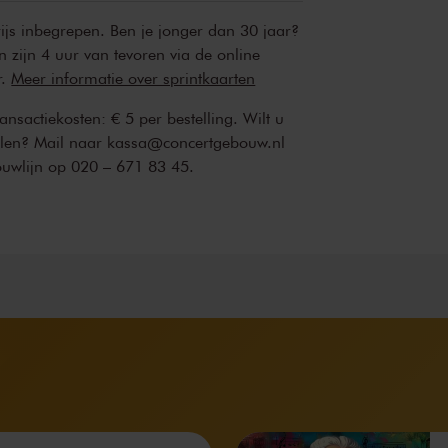
rijs inbegrepen. Ben je jonger dan 30 jaar?
n zijn 4 uur van tevoren via de online
r.
Meer informatie over sprintkaarten
transactiekosten: € 5 per bestelling. Wilt u
ellen? Mail naar kassa@concertgebouw.nl
ouwlijn op 020 – 671 83 45.