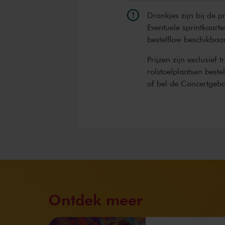
Drankjes zijn bij de p
Eventuele sprintkaarte
bestelflow beschikbaa
Prijzen zijn exclusief 
rolstoelplaatsen best
of bel de Concertgeb
Ontdek meer