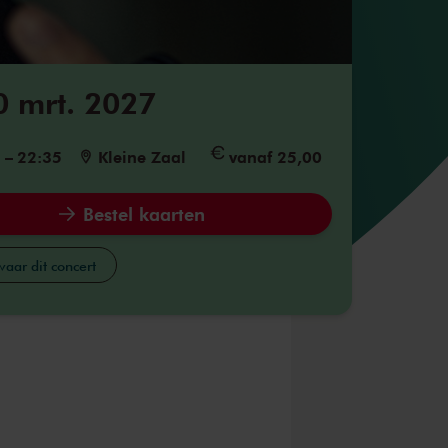
0 mrt. 2027
5
–
22:35
Kleine Zaal
vanaf 25,00
Bestel kaarten
aar dit concert