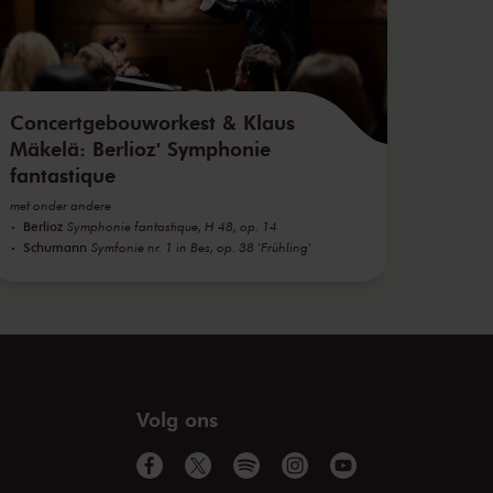
Concertgebouworkest & Klaus
Mäkelä: Berlioz' Symphonie
fantastique
met onder andere
Berlioz
Symphonie fantastique, H 48, op. 14
Schumann
Symfonie nr. 1 in Bes, op. 38 'Frühling'
Volg ons