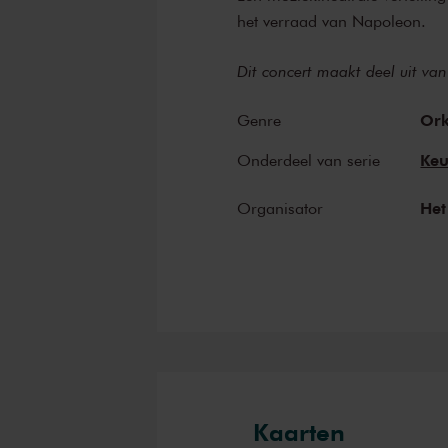
het verraad van Napoleon.
Dit concert maakt deel uit v
Ork
Genre
Keu
Onderdeel van serie
Het
Organisator
Kaarten