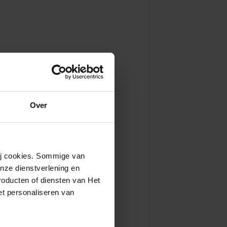
Over
wij cookies. Sommige van
nze dienstverlening en
roducten of diensten van Het
t personaliseren van