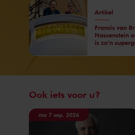
Artikel
Francis van B
Nassenstein ov
is zo’n superg
Ook iets voor u?
ma 7 sep. 2026