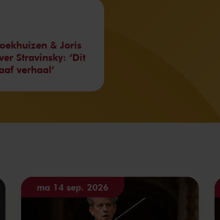
roekhuizen & Joris
er Stravinsky: ‘Dit
aaf verhaal’
ma 14 sep. 2026