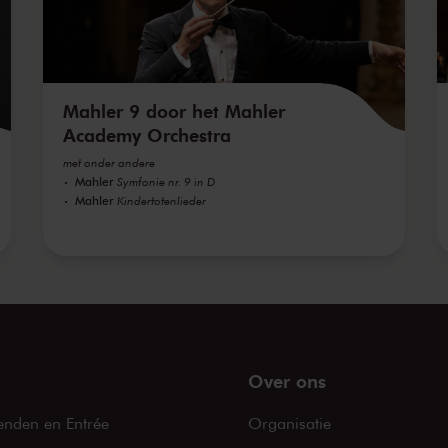
Mahler 9 door het Mahler
Academy Orchestra
met onder andere
Mahler
Symfonie nr. 9 in D
Mahler
Kindertotenlieder
Over ons
enden en Entrée
Organisatie