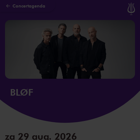
Concertagenda
Naar hoofdcontent
BLØF
za 29 aug. 2026