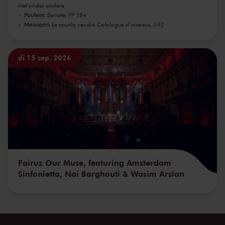
met onder andere
Poulenc
Sonate, FP 184
Messiaen
Le courlis cendré Catalogue d'oiseaux, I/42
di 15 sep. 2026
Fairuz Our Muse, featuring Amsterdam
Sinfonietta, Nai Barghouti & Wasim Arslan