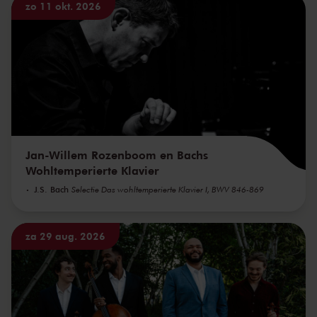
zo 11 okt. 2026
Jan-Willem Rozenboom en Bachs
Wohltemperierte Klavier
J.S. Bach
Selectie Das wohltemperierte Klavier I, BWV 846-869
za 29 aug. 2026