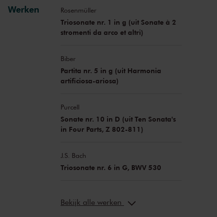
Werken
Rosenmüller
Triosonate nr. 1 in g (uit Sonate à 2
stromenti da arco et altri)
Biber
Partita nr. 5 in g (uit Harmonia
artificiosa-ariosa)
Purcell
Sonate nr. 10 in D (uit Ten Sonata's
in Four Parts, Z 802-811)
J.S. Bach
Triosonate nr. 6 in G, BWV 530
Bekijk alle werken