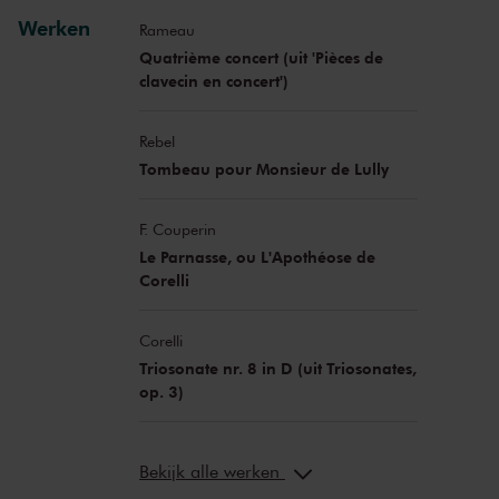
Werken
Rameau
Quatrième concert (uit 'Pièces de
clavecin en concert')
Rebel
Tombeau pour Monsieur de Lully
F. Couperin
Le Parnasse, ou L'Apothéose de
Corelli
Corelli
Triosonate nr. 8 in D (uit Triosonates,
op. 3)
Bekijk alle werken