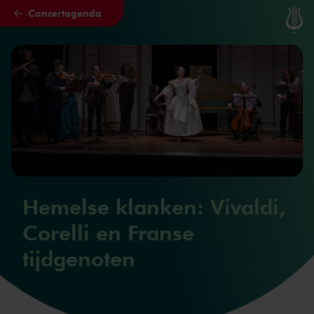
Concertagenda
Naar hoofdcontent
Hemelse klanken: Vivaldi,
Corelli en Franse
tijdgenoten