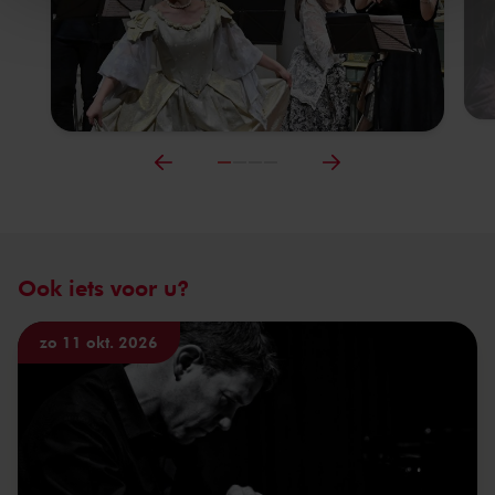
Ook iets voor u?
zo 11 okt. 2026