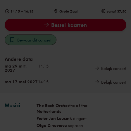
14:15
–
16:15
Grote Zaal
vanaf 37,50
Bestel kaarten
Bewaar dit concert
Andere data
ma 29 mrt.
14:15
Bekijk concert
2027
ma 17 mei 2027
14:15
Bekijk concert
Musici
The Bach Orchestra of the
Netherlands
Pieter Jan Leusink
dirigent
Olga Zinovieva
sopraan