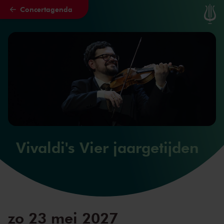
Concertagenda
Naar hoofdcontent
Vivaldi's Vier jaargetijden
zo 23 mei 2027