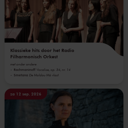
Klassieke hits door het Radio
Filharmonisch Orkest
met onder andere
Rachmaninoff
Vocalise, op. 34, nr. 14
Smetana
De Moldau Má vlast
za 12 sep. 2026