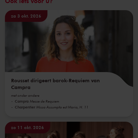
Ook iets voor u?
za 3 okt. 2026
Rousset dirigeert barok-Requiem van
Campra
met onder andere
Campra
Messe de Requiem
Charpentier
Missa Assumpta est Maria, H. 11
zo 11 okt. 2026