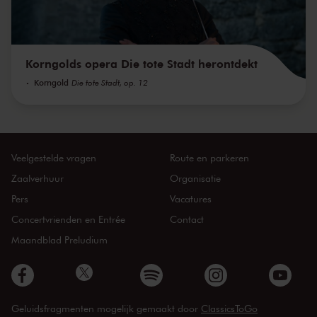
Korngolds opera Die tote Stadt herontdekt
Korngold
Die tote Stadt, op. 12
Veelgestelde vragen
Route en parkeren
Zaalverhuur
Organisatie
Pers
Vacatures
Concertvrienden en Entrée
Contact
Maandblad Preludium
Geluidsfragmenten mogelijk gemaakt door
ClassicsToGo