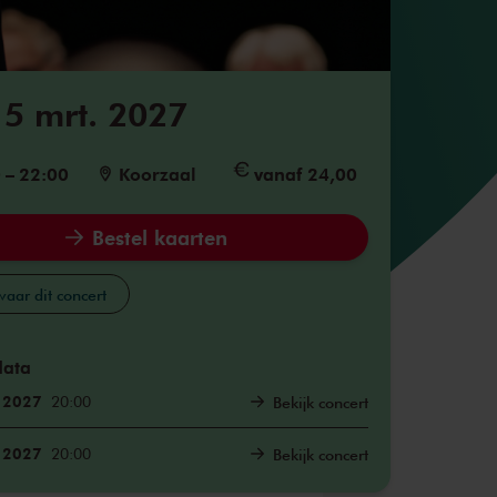
5 mrt. 2027
0
–
22:00
Koorzaal
vanaf 24,00
Bestel kaarten
aar dit concert
data
. 2027
20:00
Bekijk concert
. 2027
20:00
Bekijk concert