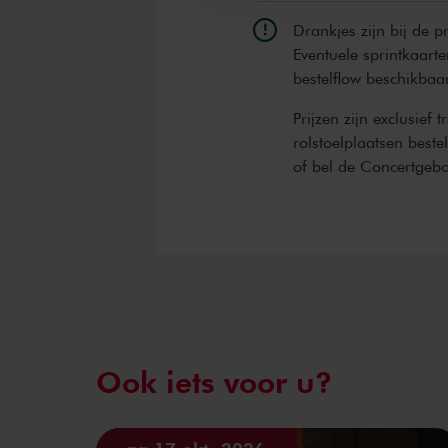
Drankjes zijn bij de p
Eventuele sprintkaarte
bestelflow beschikbaa
Prijzen zijn exclusief 
rolstoelplaatsen best
of bel de Concertgeb
Ook iets voor u?