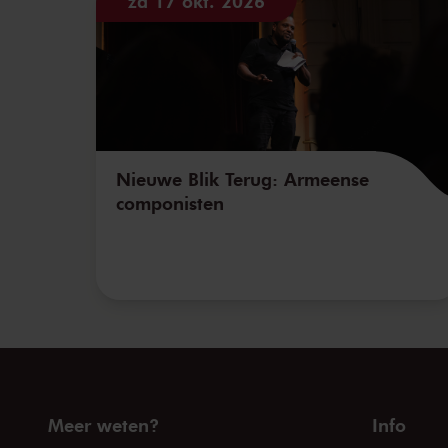
za 17 okt. 2026
Nieuwe Blik Terug: Armeense
componisten
Meer weten?
Info