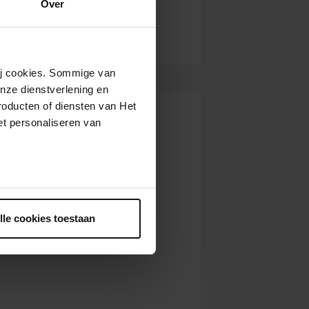
Over
wij cookies. Sommige van
nze dienstverlening en
roducten of diensten van Het
t personaliseren van
ntrekken.
lle cookies toestaan