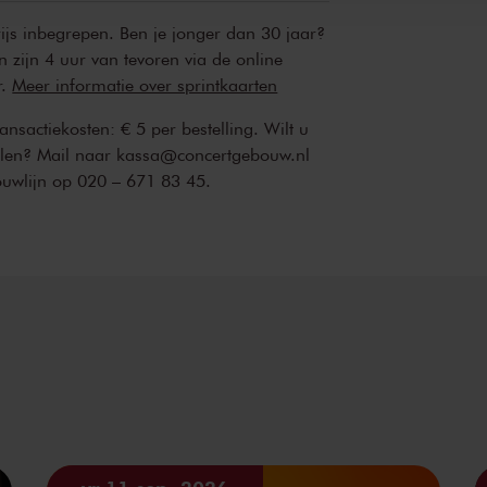
rijs inbegrepen. Ben je jonger dan 30 jaar?
n zijn 4 uur van tevoren via de online
r.
Meer informatie over sprintkaarten
transactiekosten: € 5 per bestelling. Wilt u
ellen? Mail naar kassa@concertgebouw.nl
ouwlijn op 020 – 671 83 45.