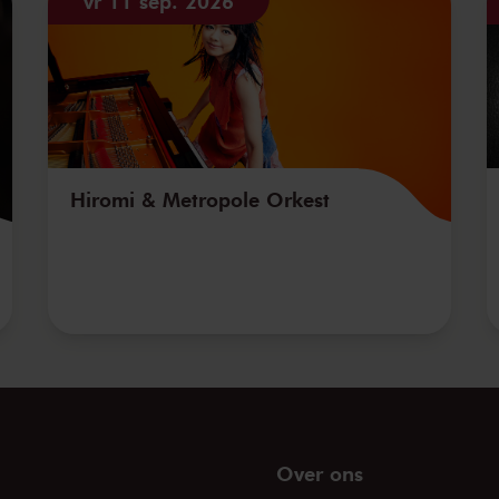
vr 11 sep. 2026
Hiromi & Metropole Orkest
Over ons