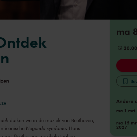
ma 8
Ontdek
20:0
en
izen
Bew
Andere 
uze
ma 1 mrt
tdek
duiken we in de muziek van Beethoven,
ma 15 mrt
2027
jn iconische
Negende symfonie
. Hans
en met Beethovens muzikale taal en