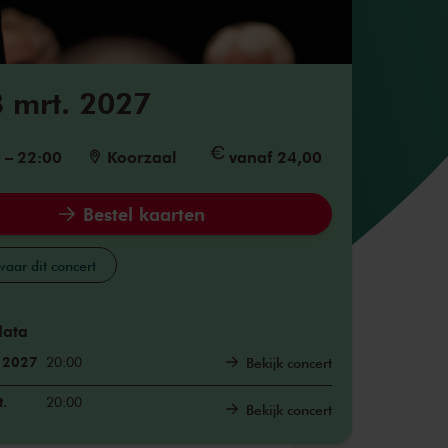
 mrt. 2027
0
–
22:00
Koorzaal
vanaf 24,00
Bestel kaarten
aar dit concert
data
. 2027
20:00
Bekijk concert
.
20:00
Bekijk concert