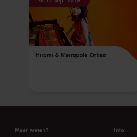
vr 11 sep. 2026
Hiromi & Metropole Orkest
Meer weten?
Info