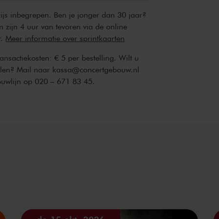
rijs inbegrepen. Ben je jonger dan 30 jaar?
n zijn 4 uur van tevoren via de online
r.
Meer informatie over sprintkaarten
transactiekosten: € 5 per bestelling. Wilt u
ellen? Mail naar kassa@concertgebouw.nl
ouwlijn op 020 – 671 83 45.