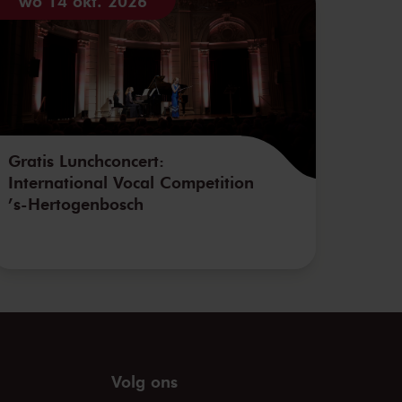
wo 14 okt. 2026
Gratis Lunchconcert:
International Vocal Competition
’s-Hertogenbosch
Volg ons