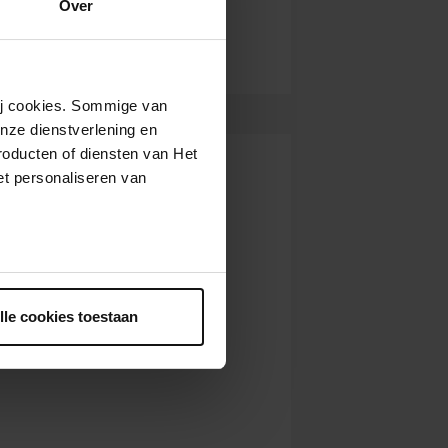
Over
wij cookies. Sommige van
nze dienstverlening en
roducten of diensten van Het
t personaliseren van
ntrekken.
lle cookies toestaan