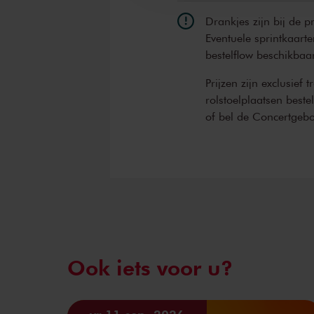
Drankjes zijn bij de p
Eventuele sprintkaarte
bestelflow beschikbaa
Prijzen zijn exclusief 
rolstoelplaatsen best
of bel de Concertgeb
Ook iets voor u?