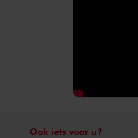
Ook iets voor u?