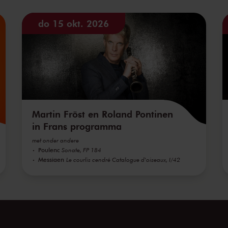
do 15 okt. 2026
Martin Fröst en Roland Pontinen
in Frans programma
met onder andere
Poulenc
Sonate, FP 184
Messiaen
Le courlis cendré Catalogue d'oiseaux, I/42