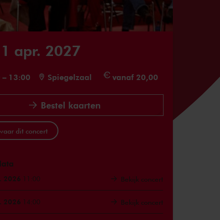
1 apr. 2027
0
–
13:00
Spiegelzaal
vanaf 20,00
Bestel kaarten
aar dit concert
data
. 2026
11:00
Bekijk concert
. 2026
14:00
Bekijk concert