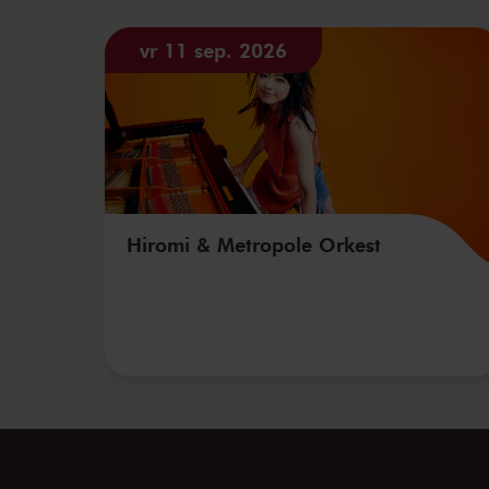
vr 11 sep. 2026
Hiromi & Metropole Orkest