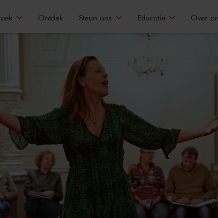
zoek
Ontdek
Steun ons
Educatie
Over o