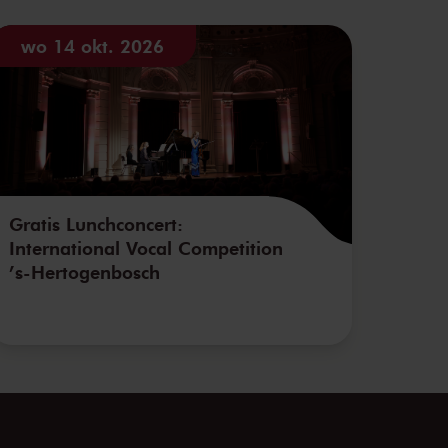
wo 14 okt. 2026
Gratis Lunchconcert:
International Vocal Competition
’s-Hertogenbosch