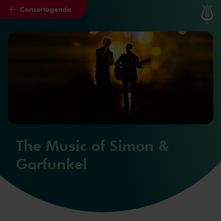
Concertagenda
Naar hoofdcontent
The Music of Simon &
Garfunkel