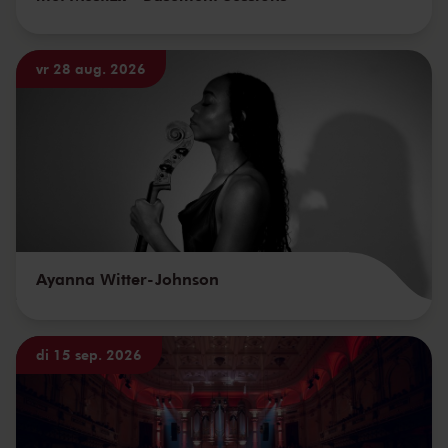
vr 28 aug. 2026
Ayanna Witter-Johnson
di 15 sep. 2026