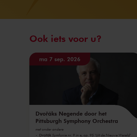
Ook iets voor u?
ma 7 sep. 2026
Dvořáks Negende door het
Pittsburgh Symphony Orchestra
met onder andere
Dvořák
Symfonie nr. 9 in e, op. 95 'Uit de Nieuwe Wereld'