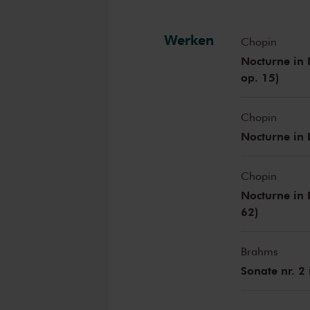
Werken
Chopin
Nocturne in F
op. 15)
Chopin
Nocturne in E
Chopin
Nocturne in 
62)
Brahms
Sonate nr. 2 i