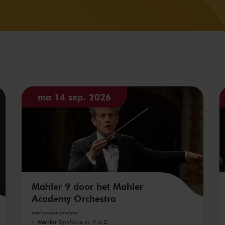
ma 14 sep. 2026
Mahler 9 door het Mahler
Academy Orchestra
met onder andere
Mahler
Symfonie nr. 9 in D