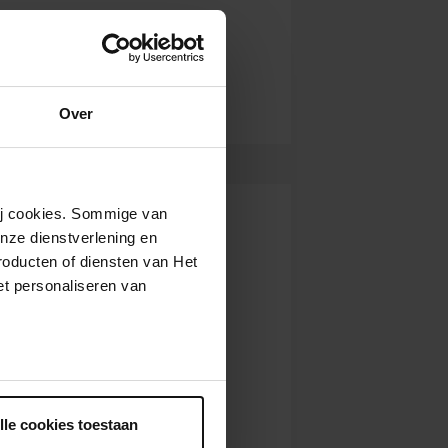
Over
wij cookies. Sommige van
nze dienstverlening en
roducten of diensten van Het
t personaliseren van
ntrekken.
lle cookies toestaan