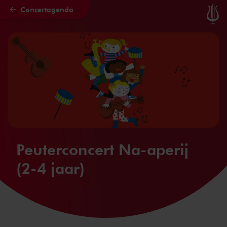
Concertagenda
Naar hoofdcontent
Peuterconcert Na-aperij
(2-4 jaar)