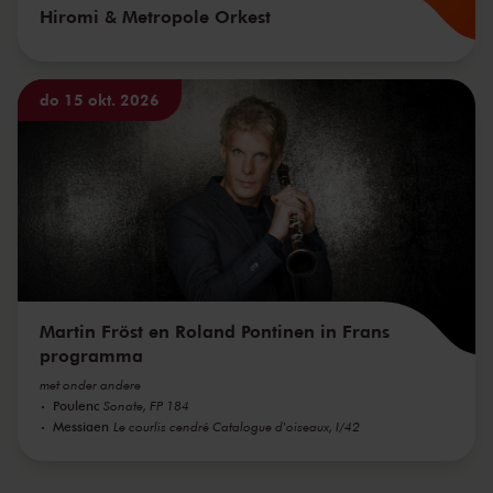
Hiromi & Metropole Orkest
do 15 okt. 2026
Martin Fröst en Roland Pontinen in Frans
programma
met onder andere
Poulenc
Sonate, FP 184
Messiaen
Le courlis cendré Catalogue d'oiseaux, I/42