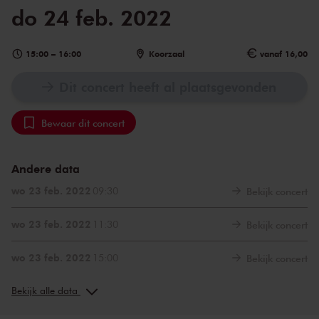
do 24 feb. 2022
15:00
–
16:00
Koorzaal
vanaf 16,00
Dit concert heeft al plaatsgevonden
Bewaar dit concert
Andere data
wo 23 feb. 2022
09:30
Bekijk concert
wo 23 feb. 2022
11:30
Bekijk concert
wo 23 feb. 2022
15:00
Bekijk concert
do 24 feb. 2022
09:30
Bekijk concert
Bekijk alle data
do 24 feb. 2022
11:30
Bekijk concert