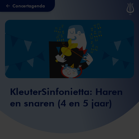
Concertagenda
Naar hoofdcontent
KleuterSinfonietta: Haren
en snaren (4 en 5 jaar)