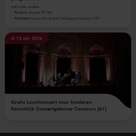
met onder andere
Poulenc
Sonate, FP 184
Messiaen
Le courlis cendré Catalogue d'oiseaux, I/42
di 13 okt. 2026
Gratis Lunchconcert voor kinderen:
Koninklijk Concertgebouw Concours (6+)