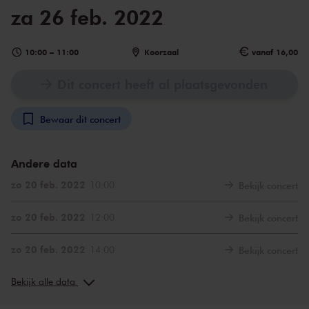
za 26 feb. 2022
10:00
–
11:00
Koorzaal
vanaf 16,00
Dit concert heeft al plaatsgevonden
Bewaar dit concert
Andere data
zo 20 feb. 2022
10:00
Bekijk concert
zo 20 feb. 2022
12:00
Bekijk concert
zo 20 feb. 2022
14:00
Bekijk concert
za 26 feb. 2022
12:00
Bekijk concert
Bekijk alle data
za 26 feb. 2022
14:00
Bekijk concert