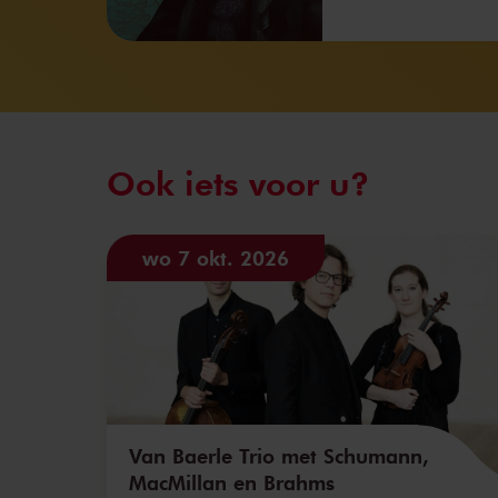
Ook iets voor u?
wo 7 okt. 2026
Van Baerle Trio met Schumann,
MacMillan en Brahms