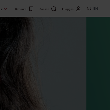
NL
EN
ns
Bewaard
Zoeken
Inloggen