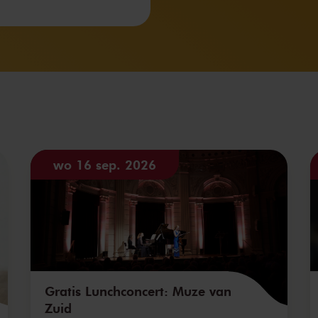
wo 16 sep. 2026
Gratis Lunchconcert: Muze van
Zuid