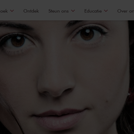
zoek
Ontdek
Steun ons
Educatie
Over o