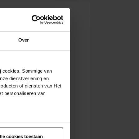
Over
wij cookies. Sommige van
nze dienstverlening en
roducten of diensten van Het
t personaliseren van
ntrekken.
lle cookies toestaan