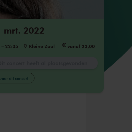
1 mrt. 2022
5
–
22:35
Kleine Zaal
vanaf 23,00
Dit concert heeft al plaatsgevonden
aar dit concert