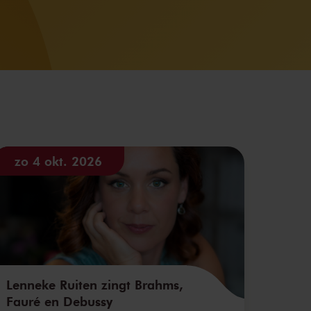
zo 4 okt. 2026
Lenneke Ruiten zingt Brahms,
Fauré en Debussy