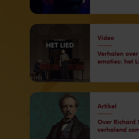
Video
Verhalen over
emoties: het L
Artikel
Over Richard 
verhalend com