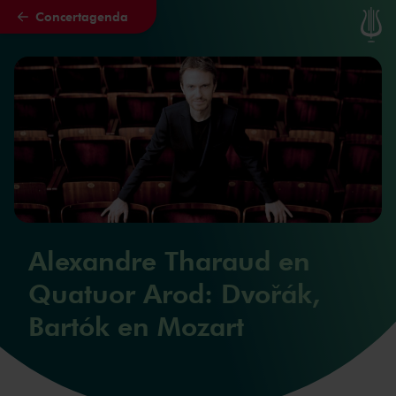
Concertagenda
Naar hoofdcontent
Alexandre Tharaud en
Quatuor Arod: Dvořák,
Bartók en Mozart