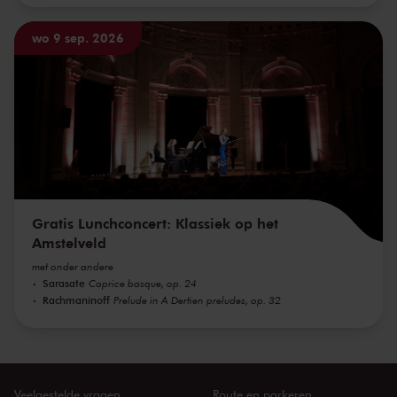
wo 9 sep. 2026
Gratis Lunchconcert: Klassiek op het
Amstelveld
met onder andere
Sarasate
Caprice basque, op. 24
Rachmaninoff
Prelude in A Dertien preludes, op. 32
Veelgestelde vragen
Route en parkeren