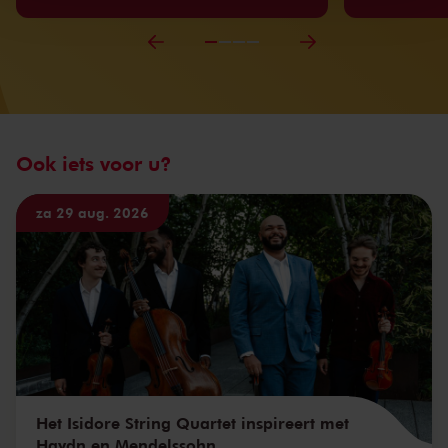
Ook iets voor u?
za 29 aug. 2026
Het Isidore String Quartet inspireert met
Haydn en Mendelssohn