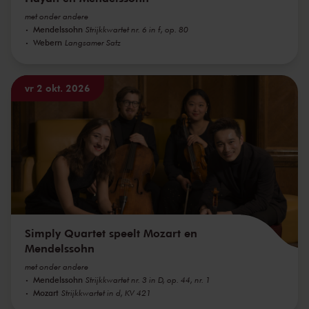
met onder andere
Mendelssohn
Strijkkwartet nr. 6 in f, op. 80
Webern
Langsamer Satz
vr 2 okt. 2026
Simply Quartet speelt Mozart en
Mendelssohn
met onder andere
Mendelssohn
Strijkkwartet nr. 3 in D, op. 44, nr. 1
Mozart
Strijkkwartet in d, KV 421