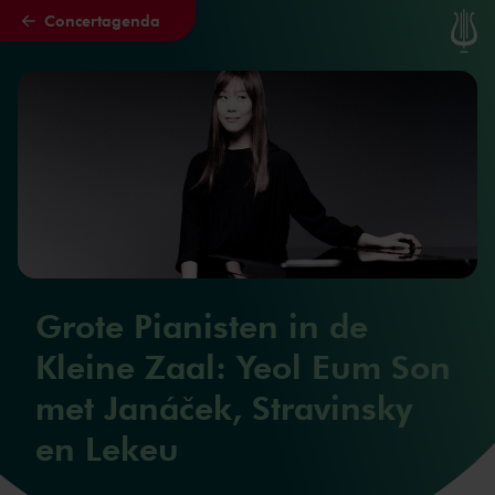
Concertagenda
Naar hoofdcontent
Grote Pianisten in de
Kleine Zaal: Yeol Eum Son
met Janáček, Stravinsky
en Lekeu