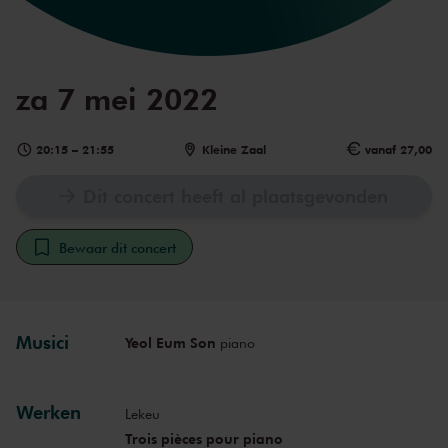
za 7 mei 2022
20:15
–
21:55
Kleine Zaal
vanaf 27,00
Dit concert heeft al plaatsgevonden
Bewaar dit concert
Musici
Yeol Eum Son
piano
Werken
Lekeu
Trois pièces pour piano