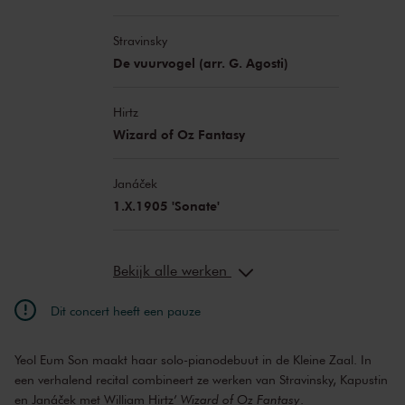
Stravinsky
De vuurvogel (arr. G. Agosti)
Hirtz
Wizard of Oz Fantasy
Janáček
1.X.1905 'Sonate'
Bekijk alle werken
Dit concert heeft een pauze
Yeol Eum Son maakt haar solo-pianodebuut in de Kleine Zaal. In
een verhalend recital combineert ze werken van Stravinsky, Kapustin
en Janáček met William Hirtz’
Wizard of Oz Fantasy
.