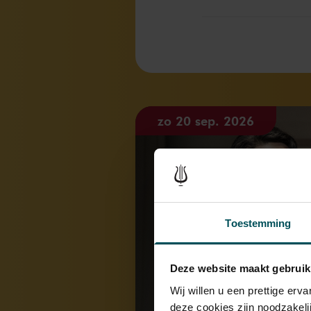
zo 20 sep. 2026
Toestemming
Deze website maakt gebruik
Wij willen u een prettige er
deze cookies zijn noodzakeli