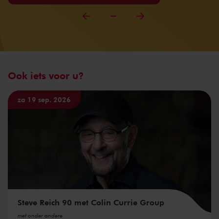
Ook iets voor u?
za 19 sep. 2026
Steve Reich 90 met Colin Currie Group
met onder andere