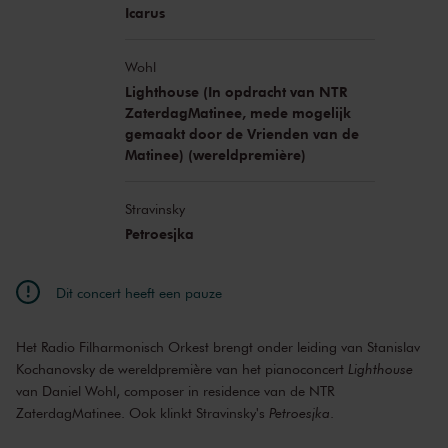
Icarus
Wohl
Lighthouse (In opdracht van NTR
ZaterdagMatinee, mede mogelijk
gemaakt door de Vrienden van de
Matinee) (wereldpremière)
Stravinsky
Petroesjka
Dit concert heeft een pauze
Het Radio Filharmonisch Orkest brengt onder leiding van Stanislav
Kochanovsky de wereldpremière van het pianoconcert
Lighthouse
van Daniel Wohl, composer in residence van de NTR
ZaterdagMatinee. Ook klinkt Stravinsky's
Petroesjka
.