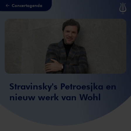
Concertagenda
Naar hoofdcontent
Stravinsky's Petroesjka en
nieuw werk van Wohl