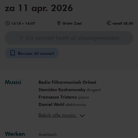
za 11 apr. 2026
14:15
–
16:07
Grote Zaal
vanaf 45,00
Dit concert heeft al plaatsgevonden
Bewaar dit concert
Musici
Radio Filharmonisch Orkest
Stanislav Kochanovsky
dirigent
Francesco Tristano
piano
Daniel Wohl
elektronica
Thorwald Jørgensen
theremin
Bekijk alle musici
Werken
Auerbach