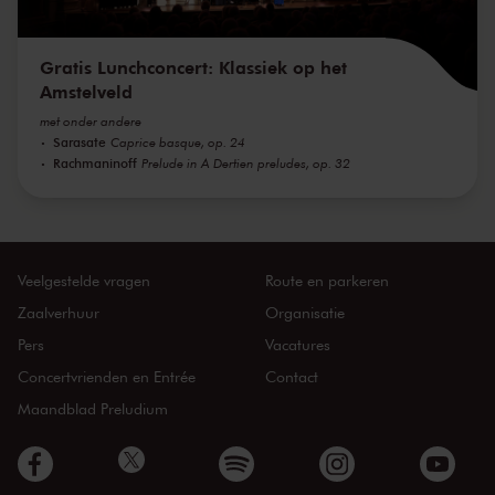
Gratis Lunchconcert: Klassiek op het
Amstelveld
met onder andere
Sarasate
Caprice basque, op. 24
Rachmaninoff
Prelude in A Dertien preludes, op. 32
Veelgestelde vragen
Route en parkeren
Zaalverhuur
Organisatie
Pers
Vacatures
Concertvrienden en Entrée
Contact
Maandblad Preludium