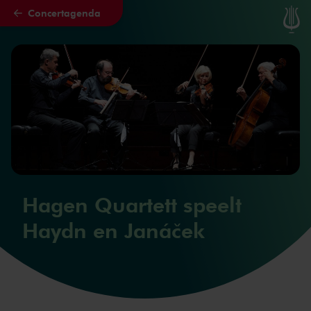
Concertagenda
Naar hoofdcontent
Hagen Quartett speelt
Haydn en Janáček