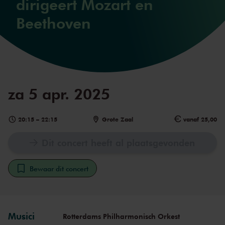
dirigeert Mozart en
Beethoven
za 5 apr. 2025
20:15
–
22:15
Grote Zaal
vanaf 25,00
Dit concert heeft al plaatsgevonden
Bewaar dit concert
Musici
Rotterdams Philharmonisch Orkest