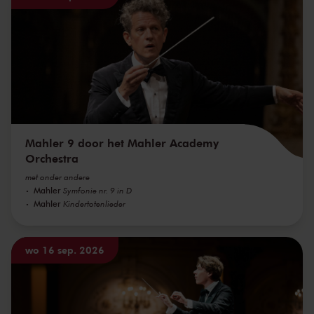
Mahler 9 door het Mahler Academy
Orchestra
met onder andere
Mahler
Symfonie nr. 9 in D
Mahler
Kindertotenlieder
wo 16 sep. 2026